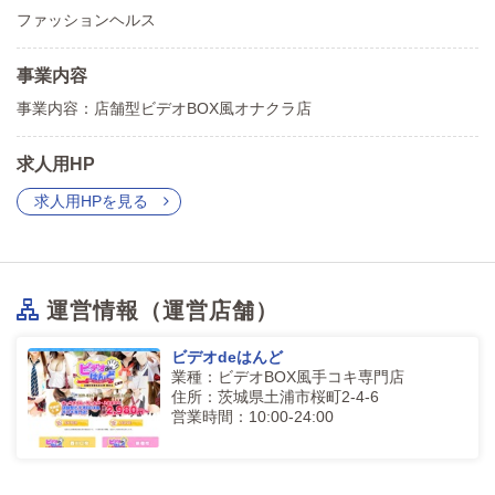
ファッションヘルス
事業内容
事業内容：店舗型ビデオBOX風オナクラ店
求人用HP
求人用HPを見る
運営情報（運営店舗）
ビデオdeはんど
業種：ビデオBOX風手コキ専門店
住所：茨城県土浦市桜町2-4-6
営業時間：10:00-24:00