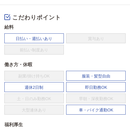
こだわりポイント
給料
日払い・週払いあり
賞与あり
前払い制度あり
働き方・休暇
副業/掛け持ちOK
服装・髪型自由
週休2日制
即日勤務OK
土・日のみ勤務OK
早朝・深夜勤務OK
大型連休あり
車・バイク通勤OK
福利厚生