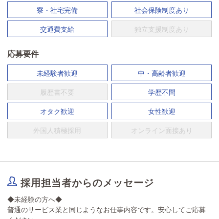
寮・社宅完備
社会保険制度あり
交通費支給
独立支援制度あり
応募要件
未経験者歓迎
中・高齢者歓迎
履歴書不要
学歴不問
オタク歓迎
女性歓迎
外国人積極採用
オンライン面接あり
採用担当者からのメッセージ
◆未経験の方へ◆
普通のサービス業と同じようなお仕事内容です。安心してご応募