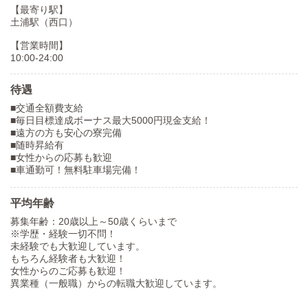
【最寄り駅】
土浦駅（西口）
【営業時間】
10:00-24:00
待遇
■交通全額費支給
■毎日目標達成ボーナス最大5000円現金支給！
■遠方の方も安心の寮完備
■随時昇給有
■女性からの応募も歓迎
■車通勤可！無料駐車場完備！
平均年齢
募集年齢：20歳以上～50歳くらいまで
※学歴・経験一切不問！
未経験でも大歓迎しています。
もちろん経験者も大歓迎！
女性からのご応募も歓迎！
異業種（一般職）からの転職大歓迎しています。