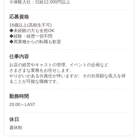
※体験入社：日給12,000円以上
応募資格
18歳以上(高校生不可)
◆未経験の方も全然OK
◆経験・経歴一切不問
◆異業種からの転職も歓迎
仕事内容
お店の経営やキャストの管理、イベントの企画など
さまざまな業務をお任せします。
やりがいがある分責任が伴いますが、その分高額な収入を得
ることが可能な職種です。
勤務時間
20:00～LAST
休日
週休制