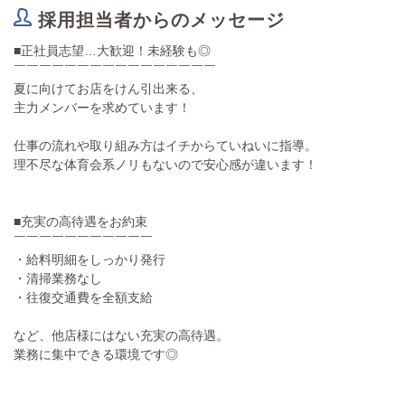
採用担当者からのメッセージ
■正社員志望…大歓迎！未経験も◎
￣￣￣￣￣￣￣￣￣￣￣￣￣￣￣￣
夏に向けてお店をけん引出来る、
主力メンバーを求めています！
仕事の流れや取り組み方はイチからていねいに指導。
理不尽な体育会系ノリもないので安心感が違います！
■充実の高待遇をお約束
￣￣￣￣￣￣￣￣￣￣￣
・給料明細をしっかり発行
・清掃業務なし
・往復交通費を全額支給
など、他店様にはない充実の高待遇。
業務に集中できる環境です◎