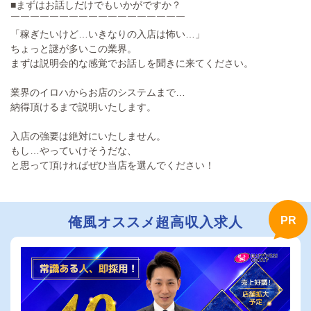
■まずはお話しだけでもいかがですか？
￣￣￣￣￣￣￣￣￣￣￣￣￣￣￣￣￣￣
「稼ぎたいけど…いきなりの入店は怖い…」
ちょっと謎が多いこの業界。
まずは説明会的な感覚でお話しを聞きに来てください。
業界のイロハからお店のシステムまで…
納得頂けるまで説明いたします。
入店の強要は絶対にいたしません。
もし…やっていけそうだな、
と思って頂ければぜひ当店を選んでください！
俺風オススメ超高収入求人