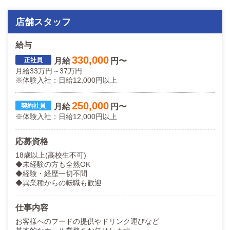
店舗スタッフ
給与
330,000
月給
円〜
月給33万円～37万円
※体験入社：日給12,000円以上
250,000
月給
円〜
※体験入社：日給12,000円以上
応募資格
18歳以上(高校生不可)
◆未経験の方も全然OK
◆経験・経歴一切不問
◆異業種からの転職も歓迎
仕事内容
お客様へのフードの提供やドリンク運びなど