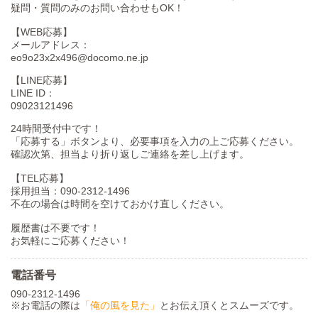
疑問・質問のみのお問い合わせもOK！
【WEB応募】
メールアドレス：
eo9o23x2x496@docomo.ne.jp
【LINE応募】
LINE ID：
09023121496
24時間受付中です！
「応募する」ボタンより、必要事項を入力の上ご応募ください。
確認次第、担当より折り返しご連絡を差し上げます。
【TEL応募】
採用担当：090-2312-1496
不在の場合は時間を空けておかけ直しください。
履歴書は不要です！
お気軽にご応募ください！
電話番号
090-2312-1496
※お電話の際は
「俺の風を見た」
とお伝え頂くとスムーズです。