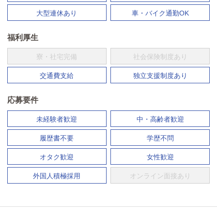
大型連休あり
車・バイク通勤OK
福利厚生
寮・社宅完備
社会保険制度あり
交通費支給
独立支援制度あり
応募要件
未経験者歓迎
中・高齢者歓迎
履歴書不要
学歴不問
オタク歓迎
女性歓迎
外国人積極採用
オンライン面接あり