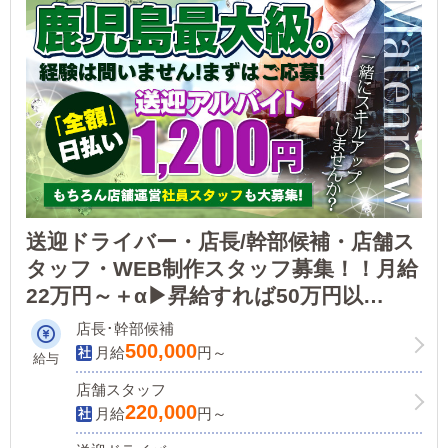
送迎ドライバー・店長/幹部候補・店舗ス
タッフ・WEB制作スタッフ募集！！月給
22万円～＋α▶昇給すれば50万円以
上！！
店長･幹部候補
500,000
月給
円～
給与
店舗スタッフ
220,000
月給
円～