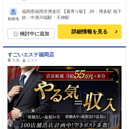
福岡県福岡市博多区 【最寄り駅】 JR：博多駅 地下
鉄：中洲川端駅・天神駅
勤務地
詳細情報を見る
検討中に追加
すごいエステ福岡店
天神
エステ