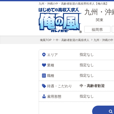
九州・沖縄の中・高齢者歓迎の風俗男性求人【俺の風】
九州・沖
関東
福岡県
俺風TOP
中・高齢者歓迎の風俗求人
九州・沖縄の中
指定なし
エリア
指定なし
業種
指定なし
職種
中・高齢者歓迎
待遇・こだわり
指定なし
雇用形態