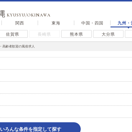
縄
KYUSYU/OKINAWA
関西
東海
中国・四国
九州・
佐賀県
長崎県
熊本県
大分県
・高齢者歓迎の風俗求人
いろんな条件を指定して探す