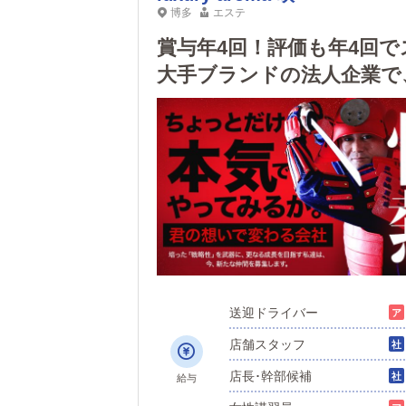
博多
エステ
賞与年4回！評価も年4回で
大手ブランドの法人企業で
女性スタッフ活躍中！
送迎ドライバー
店舗スタッフ
店長･幹部候補
給与