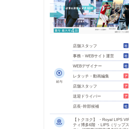
店舗スタッフ
事務・WEBサイト運営
WEBデザイナー
レタッチ・動画編集
給与
店舗スタッフ
送迎ドライバー
店長･幹部候補
【トクヨク】 ・Royal LIP
ティ博多6階 ・LIPS（リップス） 福岡県福岡市博多区中洲1丁目2-13 【個室浴場】 ・TiAmo（ティア