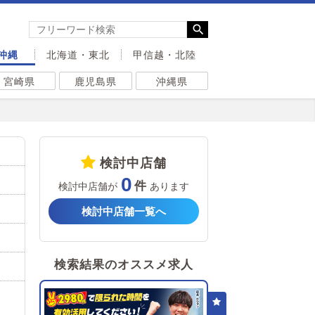
沖縄
北海道・東北
甲信越・北陸
宮崎県
鹿児島県
沖縄県
検討中店舗
0
検討中店舗が
あります
検討中店舗一覧へ
検索結果のオススメ求人