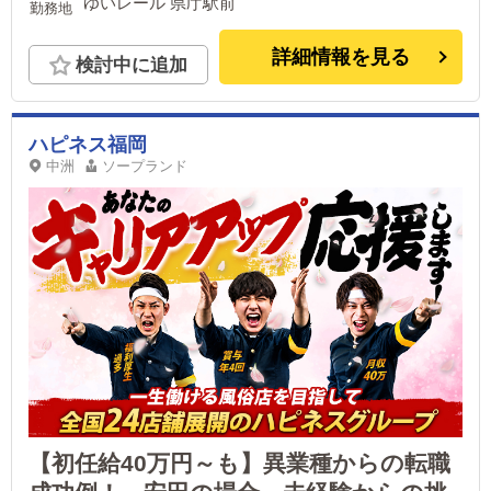
ゆいレール 県庁駅前
勤務地
詳細情報を見る
検討中に追加
ハピネス福岡
中洲
ソープランド
【初任給40万円～も】異業種からの転職