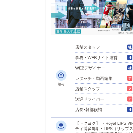
店舗スタッフ
事務・WEBサイト運営
WEBデザイナー
レタッチ・動画編集
給与
店舗スタッフ
送迎ドライバー
店長･幹部候補
【トクヨク】 ・Royal LIP
ティ博多6階 ・LIPS（リップス） 福岡県福岡市博多区中洲1丁目2-13 【個室浴場】 ・TiAmo（ティア