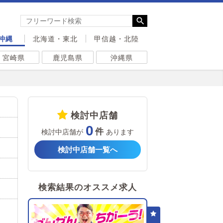
沖縄
北海道・東北
甲信越・北陸
宮崎県
鹿児島県
沖縄県
検討中店舗
0
検討中店舗が
あります
検討中店舗一覧へ
検索結果のオススメ求人