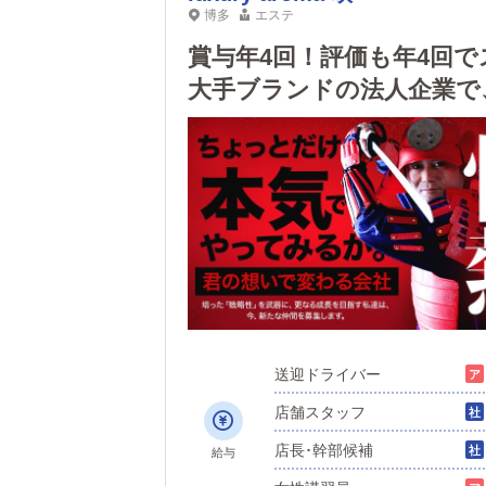
博多
エステ
賞与年4回！評価も年4回で
大手ブランドの法人企業で
女性スタッフ活躍中！
送迎ドライバー
店舗スタッフ
店長･幹部候補
給与