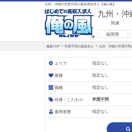
九州・沖縄の学歴不問の風俗男性求人【俺の風】
九州・沖
関東
福岡県
俺風TOP
学歴不問の風俗求人
九州・沖縄の学歴不問
指定なし
エリア
指定なし
業種
指定なし
職種
学歴不問
待遇・こだわり
指定なし
雇用形態