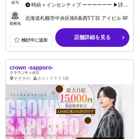
給与
時給＋インセンティブ ーーーーーー ▶詳しくはお気軽にお問い合わせください。
北海道札幌市中央区南6条西5丁目 アイビル 9F
勤務地
店舗詳細を見る
検討中に追加
crown -sapporo-
クラウンサッポロ
すすきの
ホストクラブ
1部