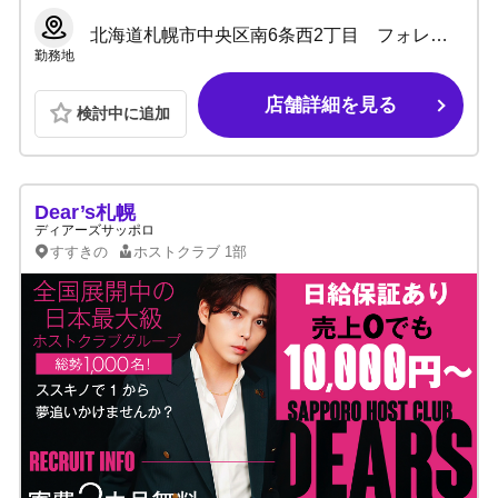
北海道札幌市中央区南6条西2丁目 フォレストビル6階
勤務地
店舗詳細を見る
検討中に追加
Dear’s札幌
ディアーズサッポロ
すすきの
ホストクラブ
1部