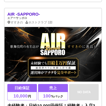
AIR -SAPPORO-
エアーサッポロ
すすきの
ホストクラブ
1部
日給保証
売上
NO DATA
10,000
100
円
%バック
未経験者：日給10,000円保証！経験者：入店3