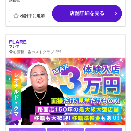
勤務地
店舗詳細を見る
検討中に追加
FLARE
フレア
心斎橋
ホストクラブ
2部