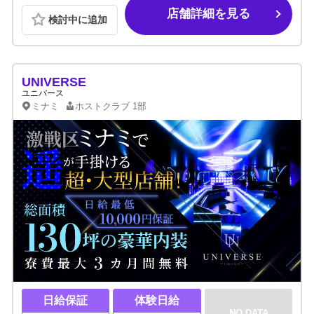
店舗詳細を見る
検討中に追加
UNIVERSE
ユニバース
ミナミ
ホストクラブ
1部
日給保証
体験日給
NO DATA