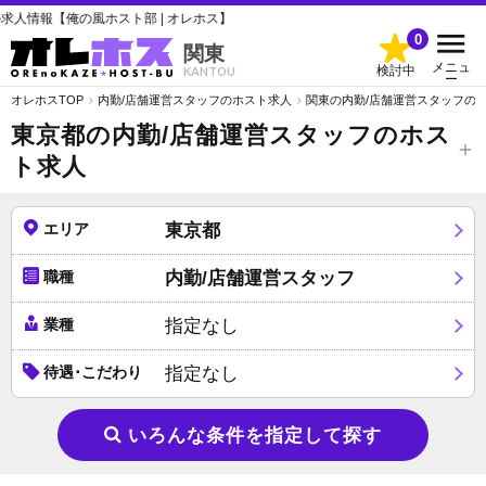
スト部 | オレホス】
0
関東
メニュ
検討中
KANTOU
ー
オレホスTOP
内勤/店舗運営スタッフのホスト求人
関東の内勤/店舗運営スタッフの
東京都の内勤/店舗運営スタッフのホス
ト求人
エリア
東京都
職種
内勤/店舗運営スタッフ
業種
指定なし
待遇･こだわり
指定なし
いろんな条件を指定して探す