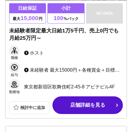
日給保証
小計
NO DATA
15,000
100
最大
円
%バック
未経験者限定最大日給1万5千円、売上0円でも
月給25万円～
ホスト
職種
未経験者 最大15000円＋各種賞金＋目標出勤日数手当＋目標達成賞＋ボトルバック 歌舞伎町最高基準の保証＋報酬形態
給与
東京都新宿区歌舞伎町2-45-8 アビテビル4F
勤務地
店舗詳細を見る
検討中に追加