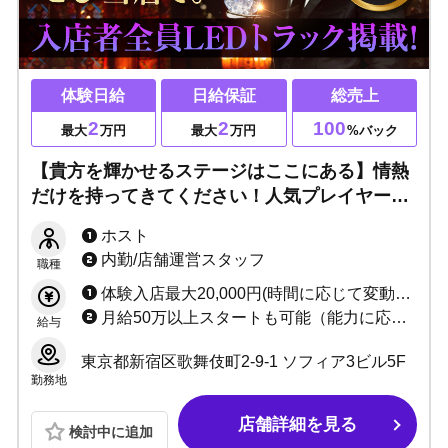
体験日給
日給保証
総売上
2
2
100
最大
万円
最大
万円
%バック
【貴方を輝かせるステージはここにある】情熱
だけを持ってきてください！人気プレイヤーま
での道をご用意します！未経験・ブランク・経
ホスト
験者・上京希望者大歓迎！
内勤/店舗運営スタッフ
職種
体験入店最大20,000円(時間に応じて変動あり) ・遠方の方交通費支給(応相談) ・各種賞金/賞与あり ・1日体験入店制度あり ・入店祝い金、支度金完備
月給50万以上スタートも可能（能力に応じる） ※ただいま内勤者【急募中】のため、移籍金or入店祝い金ご用意あり！
給与
東京都新宿区歌舞伎町2-9-1 ソフィア3ビル5F
勤務地
店舗詳細を見る
検討中に追加