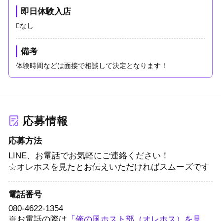
即日体験入店
なし
備考
体験時間などは面接で相談して決定となります！
応募情報
応募方法
LINE、お電話でお気軽にご連絡ください！
☆オレホスを見たとお伝えいただければスムーズです
電話番号
080-4622-1354
※お電話の際は
「俺の風ホスト部（オレホス）を見