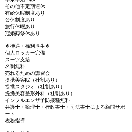
その他不定期連休
有給休暇制度あり
公休制度あり
旅行休暇あり
冠婚葬祭休あり
🌟待遇・福利厚生🌟
個人ロッカー完備
スーツ支給
名刺無料
売れるための講習会
提携美容院（社割あり）
提携スタジオ（社割あり）
提携美容整形外科（社割あり）
インフルエンザ予防接種無料
弁護士・税理士・行政書士・司法書士による顧問サポ
ート
税務指導