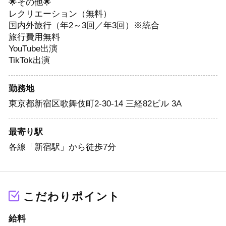
🌟その他🌟
レクリエーション（無料）
国内外旅行（年2～3回／年3回）※統合
旅行費用無料
YouTube出演
TikTok出演
勤務地
東京都新宿区歌舞伎町2-30-14 三経82ビル 3A
最寄り駅
各線「新宿駅」から徒歩7分
こだわりポイント
給料