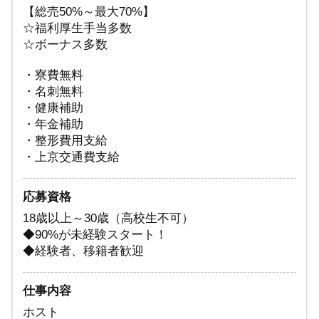
【総売50%～最大70%】
☆福利厚生手当多数
☆ボーナス多数
・寮費無料
・名刺無料
・健康補助
・年金補助
・整形費用支給
・上京交通費支給
応募資格
18歳以上～30歳（高校生不可）
◆90%が未経験スタート！
◆経験者、移籍者歓迎
仕事内容
ホスト