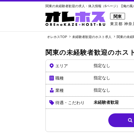
関東の未経験者歓迎の求人・体入情報（6ページ）【俺の風ホ
関東
東京都
神奈
オレホスTOP
未経験者歓迎のホスト求人
関東の未経
関東の未経験者歓迎のホス
指定なし
エリア
指定なし
職種
指定なし
業種
未経験者歓迎
待遇・こだわり