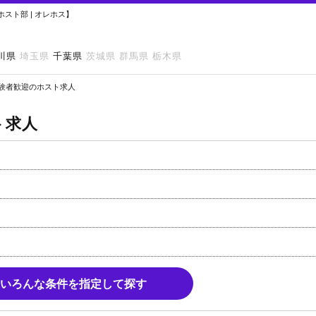
スト部 | オレホス】
川県
埼玉県
千葉県
茨城県
群馬県
栃木県
験者歓迎のホスト求人
ト求人
いろんな条件を指定して探す