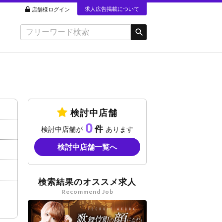
求人広告掲載について
店舗様ログイン
検討中店舗
0
検討中店舗が
あります
検討中店舗一覧へ
検索結果のオススメ求人