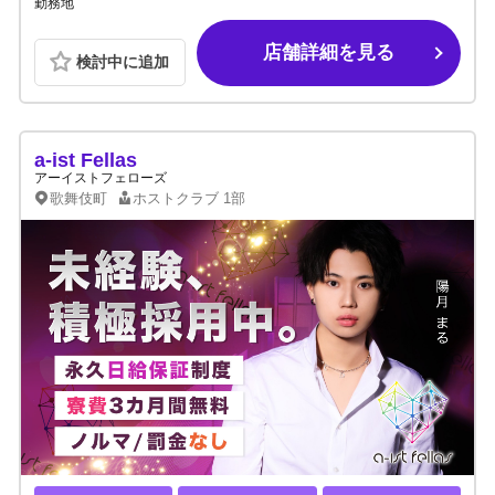
勤務地
店舗詳細を見る
検討中に追加
a-ist Fellas
アーイストフェローズ
歌舞伎町
ホストクラブ
1部