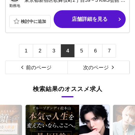
東京都新宿区歌舞伎町2丁目39－3 KMS会館 B1F
勤務地
店舗詳細を見る
検討中に追加
1
2
3
4
5
6
7
前のページ
次のページ
検索結果のオススメ求人