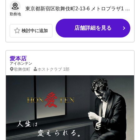
東京都新宿区歌舞伎町2-13-6 メトロプラザ1 4階IJ室
勤務地
店舗詳細を見る
検討中に追加
愛本店
アイホンテン
歌舞伎町
ホストクラブ
1部