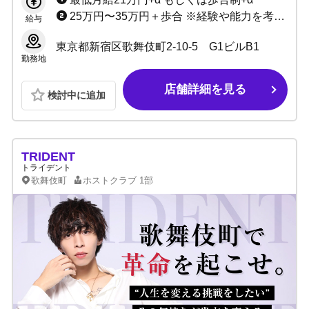
25万円〜35万円＋歩合 ※経験や能力を考慮して決定致します
給与
東京都新宿区歌舞伎町2-10-5 G1ビルB1
勤務地
店舗詳細を見る
検討中に追加
TRIDENT
トライデント
歌舞伎町
ホストクラブ
1部