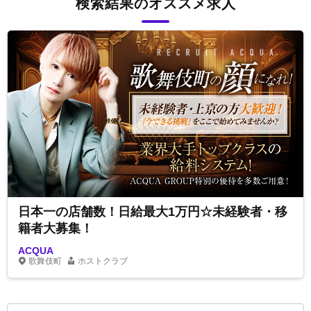
検索結果のオススメ求人
日本一の店舗数！日給最大1万円☆未経験者・移
籍者大募集！
ACQUA
歌舞伎町
ホストクラブ