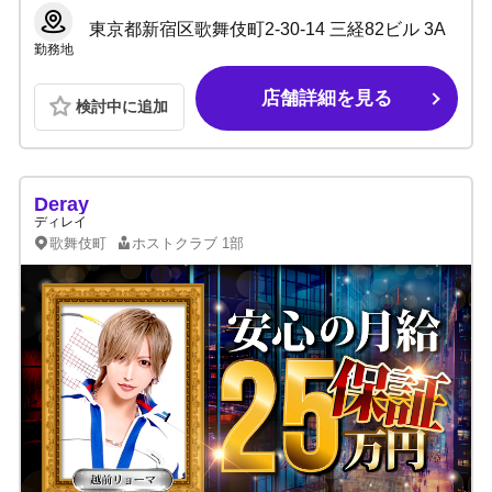
東京都新宿区歌舞伎町2-30-14 三経82ビル 3A
勤務地
店舗詳細を見る
検討中に追加
Deray
ディレイ
歌舞伎町
ホストクラブ
1部