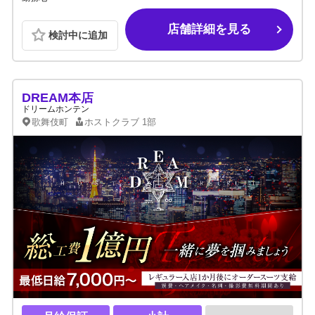
店舗詳細を見る
検討中に追加
DREAM本店
ドリームホンテン
歌舞伎町
ホストクラブ
1部