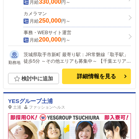
330,000
月給
円～
カメラマン
250,000
月給
円～
事務・WEBサイト運営
200,000
月給
円～
茨城県取手市新町 最寄り駅：JR常磐線「取手駅」
徒歩5分 ～その他エリアも募集中～ 【千葉エリア】
勤務地
千葉・松戸・馬橋・柏・成田 【埼玉エリア】 越
谷・西川口・春日部・久喜 【東京エリア】 鶯谷・
詳細情報を見る
検討中に追加
池袋 ※新店続々計画中！
YESグループ土浦
土浦
ファッションヘルス