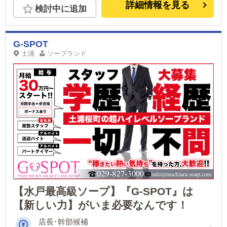
詳細情報を見る
検討中に追加
G-SPOT
土浦
ソープランド
【水戸最高級ソープ】『G-SPOT』は
【新しい力】がいま必要なんです！
店長･幹部候補