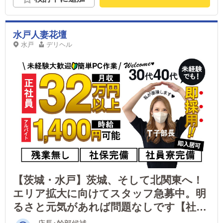
水戸人妻花壇
水戸
デリヘル
【茨城・水戸】茨城、そして北関東へ！
エリア拡大に向けてスタッフ急募中。明
るさと元気があれば問題なしです【社保
完備】