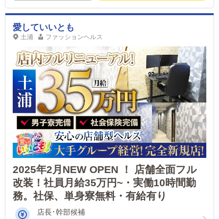
愛していいとも
土浦
ファッションヘルス
2025年2月NEW OPEN ！ 店舗全面フル
改装！社員月給35万円~・実働10時間勤
務。社保、単身寮無料・有給有り
店長･幹部候補