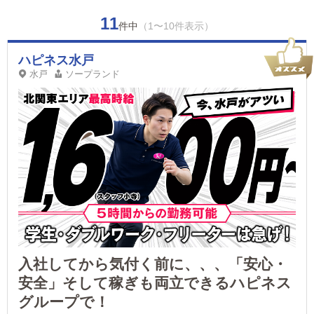
11
件中
（1〜10件表示）
ハピネス水戸
水戸
ソープランド
入社してから気付く前に、、、「安心・
安全」そして稼ぎも両立できるハピネス
グループで！