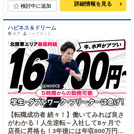
詳細情報を見る
検討中に追加
ハピネス＆ドリーム
水戸
ソープランド
【転職成功者 続々！】働いてみれば良さ
がわかる！人生逆転～入社して8ヶ月で
店長に昇格も！3年後には年収800万円以