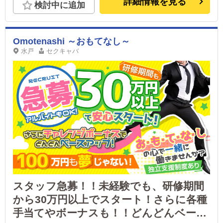
詳細情報を見る
検討中に追加
Omotenashi ～おもてなし～
水戸
セクキャバ
スタッフ急募！！未経験でも、研修期間
から30万円以上でスタート！さらに各種
手当てやボーナスも！！どんどんベース