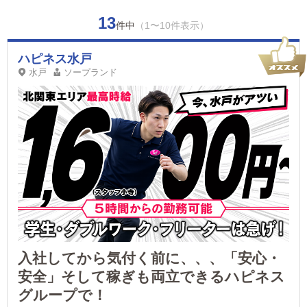
13
件中
（1〜10件表示）
ハピネス水戸
水戸
ソープランド
入社してから気付く前に、、、「安心・
安全」そして稼ぎも両立できるハピネス
グループで！