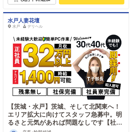
水戸人妻花壇
水戸
デリヘル
【茨城・水戸】茨城、そして北関東へ！
エリア拡大に向けてスタッフ急募中。明
るさと元気があれば問題なしです【社保
完備】