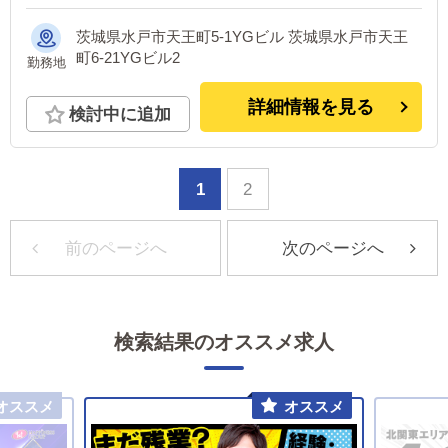
茨城県水戸市天王町5-1YGビル 茨城県水戸市天王
町6-21YGビル2
勤務地
詳細情報を見る
検討中に追加
1
2
前のページへ
次のページへ
検索結果のオススメ求人