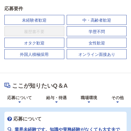
応募要件
未経験者歓迎
中・高齢者歓迎
履歴書不要
学歴不問
オタク歓迎
女性歓迎
外国人積極採用
オンライン面接あり
ここが知りたいQ＆A
応募について
給与・待遇
職場環境
その他
応募について
業界未経験です。知識や実務経験がなくても大丈夫で