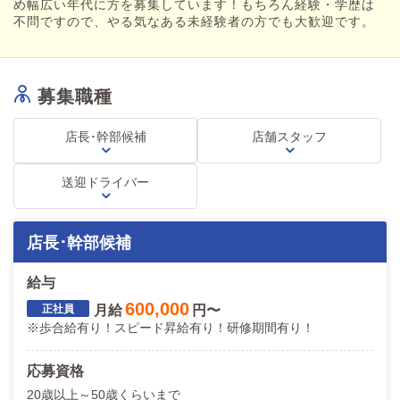
め幅広い年代に方を募集しています！もちろん経験・学歴は
不問ですので、やる気なある未経験者の方でも大歓迎です。
募集職種
店長･幹部候補
店舗スタッフ
送迎ドライバー
店長･幹部候補
給与
600,000
月給
円〜
※歩合給有り！スピード昇給有り！研修期間有り！
応募資格
20歳以上～50歳くらいまで