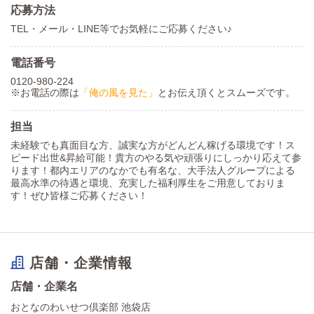
応募方法
TEL・メール・LINE等でお気軽にご応募ください♪
電話番号
0120-980-224
※お電話の際は
「俺の風を見た」
とお伝え頂くとスムーズです。
担当
未経験でも真面目な方、誠実な方がどんどん稼げる環境です！ス
ピード出世&昇給可能！貴方のやる気や頑張りにしっかり応えて参
ります！都内エリアのなかでも有名な、大手法人グループによる
最高水準の待遇と環境、充実した福利厚生をご用意しておりま
す！ぜひ皆様ご応募ください！
店舗・企業情報
店舗・企業名
おとなのわいせつ倶楽部 池袋店