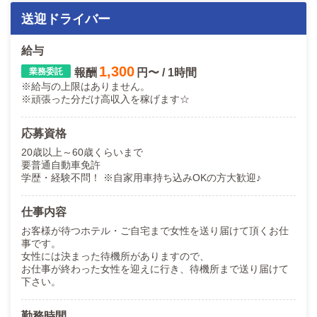
送迎ドライバー
給与
1,300
報酬
円〜 / 1時間
※給与の上限はありません。
※頑張った分だけ高収入を稼げます☆
応募資格
20歳以上～60歳くらいまで
要普通自動車免許
学歴・経験不問！ ※自家用車持ち込みOKの方大歓迎♪
仕事内容
お客様が待つホテル・ご自宅まで女性を送り届けて頂くお仕
事です。
女性には決まった待機所がありますので、
お仕事が終わった女性を迎えに行き、待機所まで送り届けて
下さい。
勤務時間