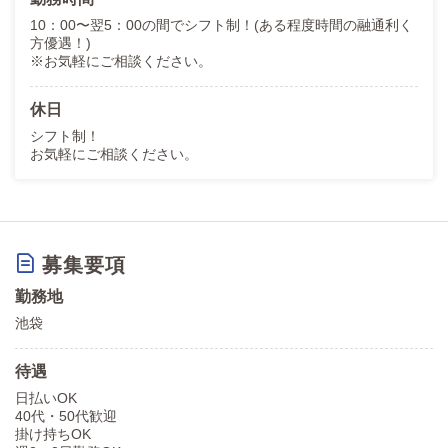
10：00〜翌5：00の間でシフト制！(ある程度時間の融通利く
方優遇！)
※お気軽にご相談ください。
休日
シフト制！
お気軽にご相談ください。
募集要項
勤務地
池袋
待遇
日払いOK
40代・50代歓迎
掛け持ちOK