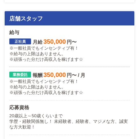
店舗スタッフ
給与
350,000
月給
円〜
※一般社員でもインセンティブ有！
※給与の上限はありません。
※頑張った分だけ高収入を稼げます☆
350,000
報酬
円〜 / 月
※一般社員でもインセンティブ有！
※給与の上限はありません。
※頑張った分だけ高収入を稼げます☆
応募資格
20歳以上～50歳くらいまで
学歴・経験関係無し！ 未経験者、経験者、マジメな方、誠実
な方大歓迎！