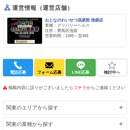
運営情報（運営店舗）
おとなのわいせつ倶楽部 池袋店
業種：デリバリーヘルス
住所：豊島区池袋
営業時間：10時～翌4時
電話応募
フォーム応募
LINE応募
検討中へ
掲載内容に誤りがございましたら
コチラ
からご連絡ください
関東のエリアから探す
関東の業種から探す