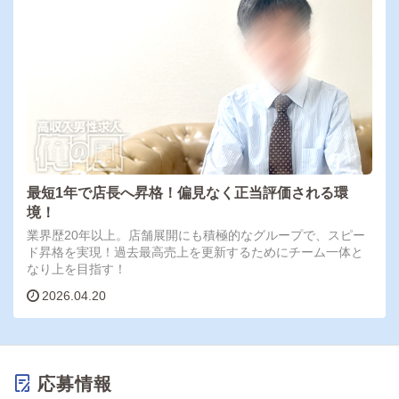
最短1年で店長へ昇格！偏見なく正当評価される環
境！
業界歴20年以上。店舗展開にも積極的なグループで、スピー
ド昇格を実現！過去最高売上を更新するためにチーム一体と
なり上を目指す！
2026.04.20
応募情報