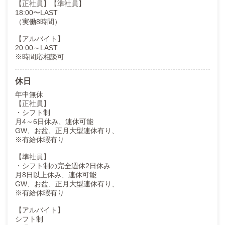
【正社員】【準社員】
18:00〜LAST
（実働8時間）
【アルバイト】
20:00～LAST
※時間応相談可
休日
年中無休
【正社員】
・シフト制
月4～6日休み、連休可能
GW、お盆、正月大型連休有り、
※有給休暇有り
【準社員】
・シフト制の完全週休2日休み
月8日以上休み、連休可能
GW、お盆、正月大型連休有り、
※有給休暇有り
【アルバイト】
シフト制