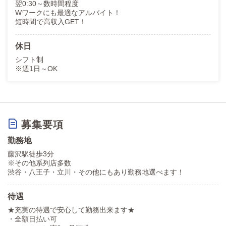
翌0:30～数時間程度
Wワークにも最適なアルバイト！
短時間で高収入GET！
休日
シフト制
※週1日～OK
募集要項
勤務地
藤沢駅徒歩3分
※その他系列店多数
渋谷・八王子・立川・その他にもあり勤務地選べます！
待遇
★充実の待遇で安心して勤務出来ます★
・全額日払い可