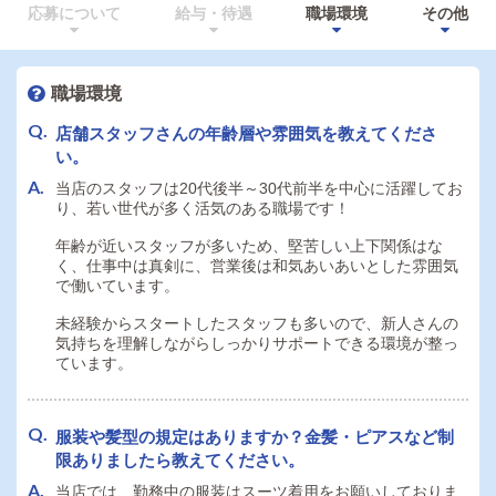
応募について
給与・待遇
職場環境
その他
職場環境
店舗スタッフさんの年齢層や雰囲気を教えてくださ
い。
当店のスタッフは20代後半～30代前半を中心に活躍してお
り、若い世代が多く活気のある職場です！
年齢が近いスタッフが多いため、堅苦しい上下関係はな
く、仕事中は真剣に、営業後は和気あいあいとした雰囲気
で働いています。
未経験からスタートしたスタッフも多いので、新人さんの
気持ちを理解しながらしっかりサポートできる環境が整っ
ています。
服装や髪型の規定はありますか？金髪・ピアスなど制
限ありましたら教えてください。
当店では、勤務中の服装はスーツ着用をお願いしておりま