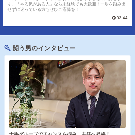
す。「やる気がある人」なら未経験でも大歓迎！一歩を踏み出
せずに迷っている方もぜひご応募を！
03:44
闘う男のインタビュー
大手グループでチャンスを掴み、主任へ昇格！