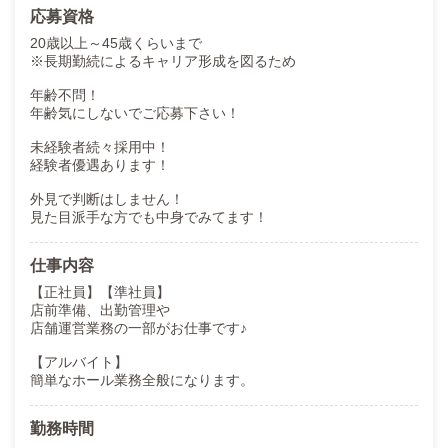
応募資格
20歳以上～45歳くらいまで
※長期勤続によるキャリア形成を図るため
年齢不問！
年齢気にしないでご応募下さい！
未経験者続々採用中！
経験者優遇あります！
外見で判断はしません！
見た目派手な方でも中身でみてます！
仕事内容
【正社員】【準社員】
店前準備、出勤管理や
店舗運営業務の一部がお仕事です♪
【アルバイト】
簡単なホール業務全般になります。
勤務時間