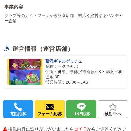
事業内容
クラブ等のナイトワークから飲食店迄、幅広く経営するベンチャ
ー企業
運営情報（運営店舗）
藤沢ギャルゲッチュ
業種：セクキャバ
住所：神奈川県藤沢市南藤沢3-3 藤沢平和
ビル 3F
営業時間：20:00～LAST
電話応募
フォーム応募
LINE応募
検討中へ
掲載内容に誤りがございましたら
コチラ
からご連絡ください