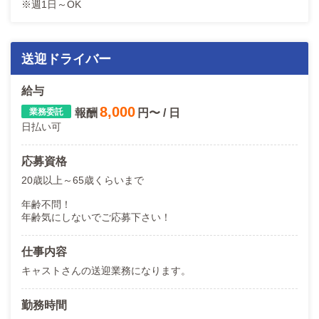
※週1日～OK
送迎ドライバー
給与
8,000
報酬
円〜 / 日
日払い可
応募資格
20歳以上～65歳くらいまで
年齢不問！
年齢気にしないでご応募下さい！
仕事内容
キャストさんの送迎業務になります。
勤務時間