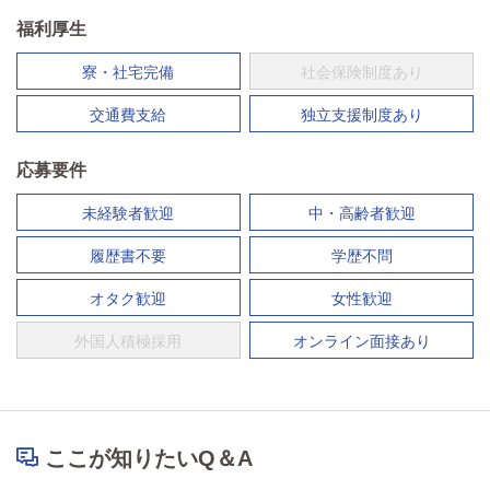
福利厚生
寮・社宅完備
社会保険制度あり
交通費支給
独立支援制度あり
応募要件
未経験者歓迎
中・高齢者歓迎
履歴書不要
学歴不問
オタク歓迎
女性歓迎
外国人積極採用
オンライン面接あり
ここが知りたいQ＆A