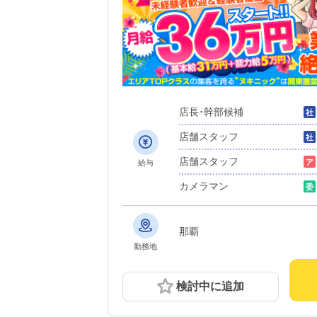
店長･幹部候補
店舗スタッフ
店舗スタッフ
給与
カメラマン
那覇
勤務地
検討中に追加