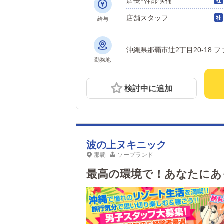
店長･幹部候補
店舗スタッフ
給与
沖縄県那覇市辻2丁目20-18 
勤務地
検討中に追加
波の上ヌキニック
那覇
ソープランド
最高の環境で！あなたにあ