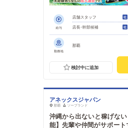
店舗スタッフ
店長･幹部候補
給与
那覇
勤務地
検討中に追加
アネックスジャパン
那覇
ソープランド
沖縄から出ないと稼げない
能】先輩や仲間がサポート