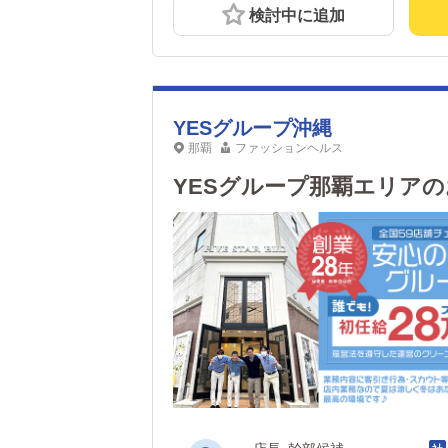
検討中に追加
YESグループ沖縄
那覇
ファッションヘルス
YESグループ那覇エリア