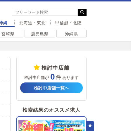
沖縄
北海道・東北
甲信越・北陸
宮崎県
鹿児島県
沖縄県
検討中店舗
0
検討中店舗が
あります
検討中店舗一覧へ
検索結果のオススメ求人