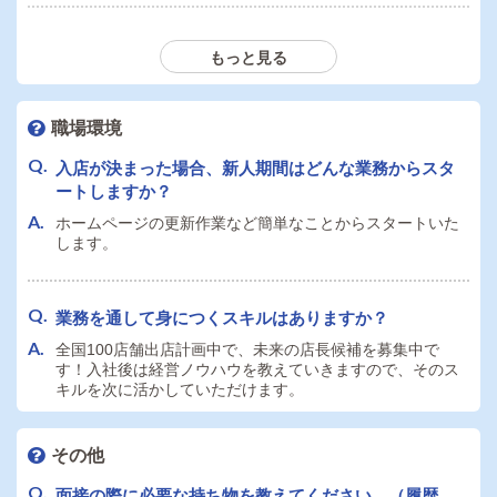
通勤交通費の支給はありますか？金額の上限等ありま
もっと見る
したら教えてください。
交通費支給ございます。金額に関しては面接でご説明させ
ていただきます。
職場環境
入店が決まった場合、新人期間はどんな業務からスタ
ートしますか？
ホームページの更新作業など簡単なことからスタートいた
します。
業務を通して身につくスキルはありますか？
全国100店舗出店計画中で、未来の店長候補を募集中で
す！入社後は経営ノウハウを教えていきますので、そのス
キルを次に活かしていただけます。
その他
面接の際に必要な持ち物を教えてください。（履歴