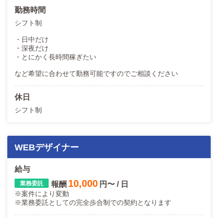
勤務時間
シフト制
・日中だけ
・深夜だけ
・とにかく長時間稼ぎたい
など希望に合わせて勤務可能ですのでご相談ください
休日
シフト制
WEBデザイナー
給与
10,000
報酬
円〜 / 日
※案件により変動
※業務委託としての完全歩合制での契約となります