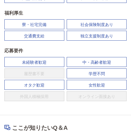
福利厚生
寮・社宅完備
社会保険制度あり
交通費支給
独立支援制度あり
応募要件
未経験者歓迎
中・高齢者歓迎
履歴書不要
学歴不問
オタク歓迎
女性歓迎
外国人積極採用
オンライン面接あり
ここが知りたいQ＆A