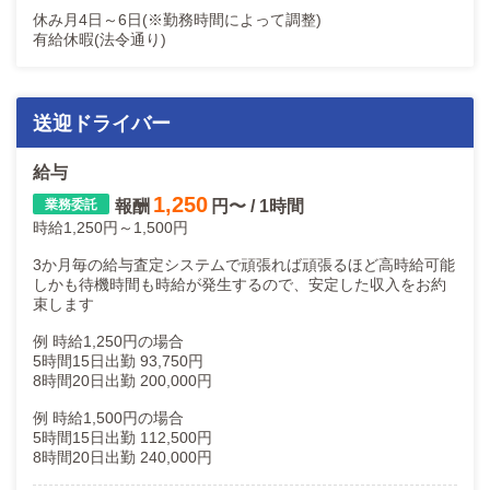
休み月4日～6日(※勤務時間によって調整)
有給休暇(法令通り)
送迎ドライバー
給与
1,250
報酬
円〜 / 1時間
時給1,250円～1,500円
3か月毎の給与査定システムで頑張れば頑張るほど高時給可能
しかも待機時間も時給が発生するので、安定した収入をお約
束します
例 時給1,250円の場合
5時間15日出勤 93,750円
8時間20日出勤 200,000円
例 時給1,500円の場合
5時間15日出勤 112,500円
8時間20日出勤 240,000円