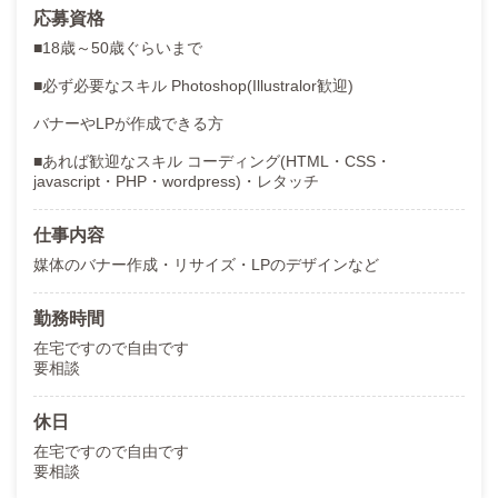
応募資格
■18歳～50歳ぐらいまで
■必ず必要なスキル Photoshop(Illustralor歓迎)
バナーやLPが作成できる方
■あれば歓迎なスキル コーディング(HTML・CSS・
javascript・PHP・wordpress)・レタッチ
仕事内容
媒体のバナー作成・リサイズ・LPのデザインなど
勤務時間
在宅ですので自由です
要相談
休日
在宅ですので自由です
要相談