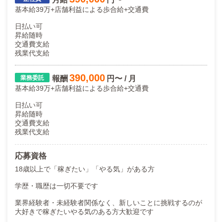
基本給39万+店舗利益による歩合給+交通費
日払い可
昇給随時
交通費支給
残業代支給
390,000
報酬
円〜 / 月
基本給39万+店舗利益による歩合給+交通費
日払い可
昇給随時
交通費支給
残業代支給
応募資格
18歳以上で「稼ぎたい」「やる気」がある方
学歴・職歴は一切不要です
業界経験者・未経験者関係なく、新しいことに挑戦するのが
大好きで稼ぎたいやる気のある方大歓迎です