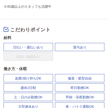
※40歳以上のスタッフも活躍中
こだわりポイント
給料
日払い・週払いあり
賞与あり
前払い制度あり
働き方・休暇
副業/掛け持ちOK
服装・髪型自由
週休2日制
即日勤務OK
土・日のみ勤務OK
早朝・深夜勤務OK
大型連休あり
車・バイク通勤OK