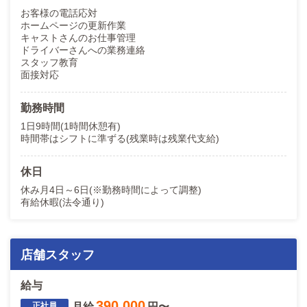
お客様の電話応対
ホームページの更新作業
キャストさんのお仕事管理
ドライバーさんへの業務連絡
スタッフ教育
面接対応
勤務時間
1日9時間(1時間休憩有)
時間帯はシフトに準ずる(残業時は残業代支給)
休日
休み月4日～6日(※勤務時間によって調整)
有給休暇(法令通り)
店舗スタッフ
給与
390,000
月給
円〜