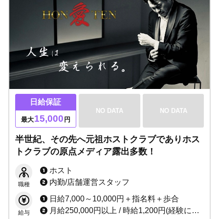
日給保証
NO DATA
NO DATA
15,000
最大
円
半世紀、その先へ元祖ホストクラブでありホス
トクラブの原点メディア露出多数！
ホスト
内勤/店舗運営スタッフ
職種
日給7,000～10,000円＋指名料＋歩合
月給250,000円以上 / 時給1,200円(経験により応相談)
給与