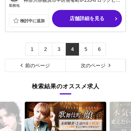
神奈川県横浜市中区長者町8-133-8 ロックヒルズ9ビル 1F
勤務地
店舗詳細を見る
検討中に追加
1
2
3
4
5
6
前のページ
次のページ
検索結果のオススメ求人