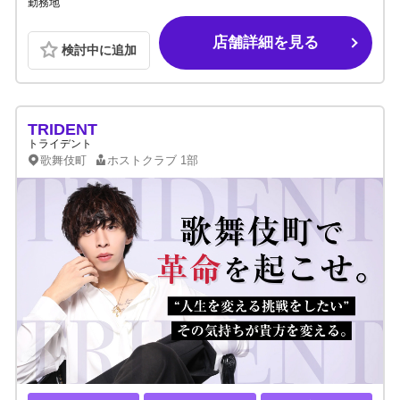
勤務地
店舗詳細を見る
検討中に追加
TRIDENT
トライデント
歌舞伎町
ホストクラブ
1部