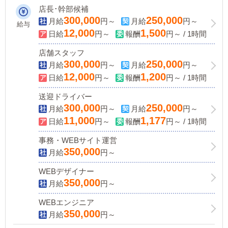
店長･幹部候補
300,000
250,000
月給
円～
月給
円～
給与
12,000
1,500
日給
円～
報酬
円～ / 1時間
店舗スタッフ
300,000
250,000
月給
円～
月給
円～
12,000
1,200
日給
円～
報酬
円～ / 1時間
送迎ドライバー
300,000
250,000
月給
円～
月給
円～
11,000
1,177
日給
円～
報酬
円～ / 1時間
事務・WEBサイト運営
350,000
月給
円～
WEBデザイナー
350,000
月給
円～
WEBエンジニア
350,000
月給
円～