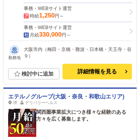
事務・WEBサイト運営
1,250
時給
円～
事務・WEBサイト運営
330,000
月給
円～
大阪市内（梅田・京橋・難波・日本橋・天王寺・谷
９）
勤務地
詳細情報を見る
検討中に追加
エテルノグループ(大阪・奈良・和歌山エリア)
堺
デリバリーヘルス
関西圏事業拡大につき様々な経験のある
方々を広く募集します。