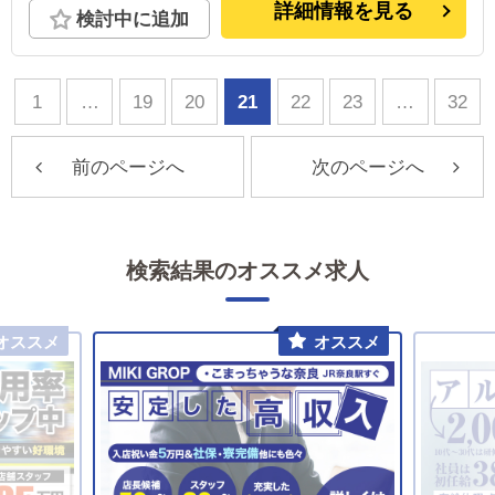
【難波店】各線難波駅6番出口より徒歩3分
詳細情報を見る
検討中に追加
1
…
19
20
21
22
23
…
32
前のページへ
次のページへ
検索結果のオススメ求人