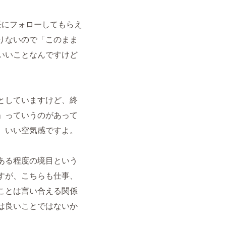
長にフォローしてもらえ
りないので「このまま
いいことなんですけど
としていますけど、終
」っていうのがあって
。いい空気感ですよ。
ある程度の境目という
すが、こちらも仕事、
ことは言い合える関係
は良いことではないか