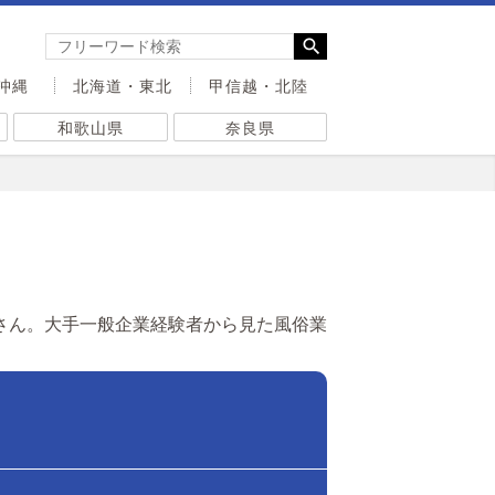
沖縄
北海道・東北
甲信越・北陸
和歌山県
奈良県
さん。大手一般企業経験者から見た風俗業