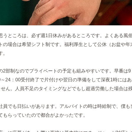
思うところは、必ず週1日休みがあるところです。よくある風
トの場合は希望シフト制です。福利厚生として公休（お盆や年
す。
の2部制なのでプライベートの予定も組みやすいです。早番は9：
：00～24：00受付終了で片付けや翌日の準備をして深夜1時に
ません。人員不足のタイミングなどでもし超過労働した場合は
社員でも日払いがあります。アルバイトの時は時給制で、僕も当
てもらっていたので都合がよかったです。