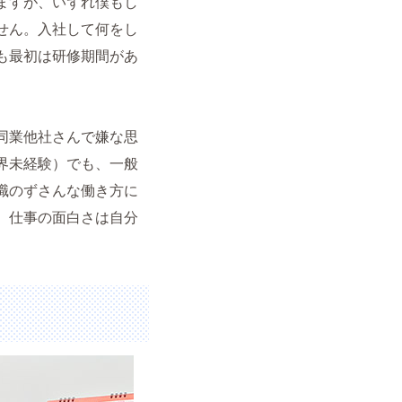
ますが、いずれ僕もし
せん。入社して何をし
も最初は研修期間があ
同業他社さんで嫌な思
界未経験）でも、一般
職のずさんな働き方に
、仕事の面白さは自分