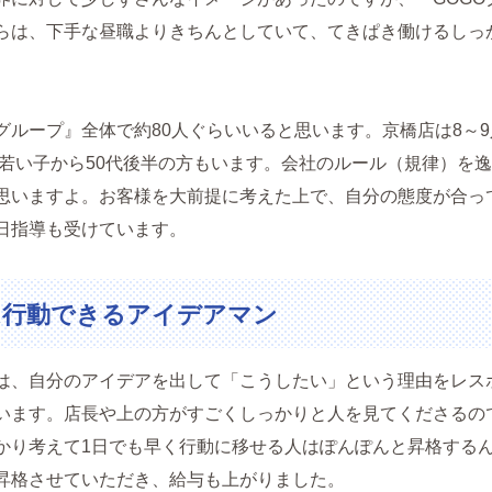
らは、下手な昼職よりきちんとしていて、てきぱき働けるしっ
Oグループ』全体で約80人ぐらいいると思います。京橋店は8～
代の若い子から50代後半の方もいます。会社のルール（規律）を
思いますよ。お客様を大前提に考えた上で、自分の態度が合っ
日指導も受けています。
は行動できるアイデアマン
では、自分のアイデアを出して「こうしたい」という理由をレス
います。店長や上の方がすごくしっかりと人を見てくださるの
かり考えて1日でも早く行動に移せる人はぽんぽんと昇格する
昇格させていただき、給与も上がりました。