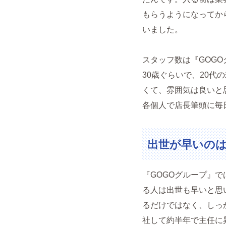
もらうようになってか
いました。
スタッフ数は『GOG
30歳ぐらいで、20
くて、雰囲気は良いと
各個人で店長筆頭に毎
出世が早いの
『GOGOグループ』
る人は出世も早いと思
るだけではなく、しっ
社して約半年で主任に