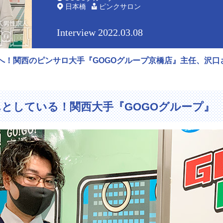
日本橋
ピンクサロン
Interview 2022.03.08
へ！関西のピンサロ大手『GOGOグループ京橋店』主任、沢口
としている！関西大手『GOGOグループ』