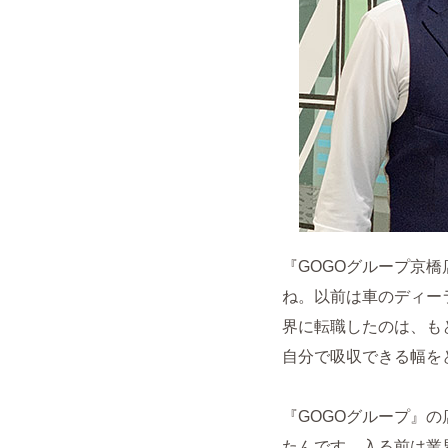
『GOGOグループ京
ね。以前は車のディー
界に転職したのは、も
自分で吸収できる幅を
『GOGOグループ』
たんです。入る前は業