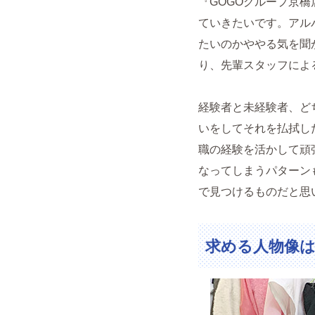
『GOGOグループ京
ていきたいです。アル
たいのかややる気を聞
り、先輩スタッフによ
経験者と未経験者、ど
いをしてそれを払拭し
職の経験を活かして頑
なってしまうパターン
で見つけるものだと思
求める人物像