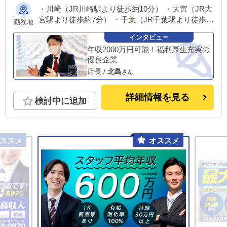
・川崎（JR川崎駅より徒歩約10分） ・大宮（JR大
宮駅より徒歩約7分） ・千葉（JR千葉駅より徒歩約
勤務地
8分） ・五反田（各線五反田駅より徒歩約2分）
年収2000万円可能！福利厚生充実の
優良企業
店長
/
北島
詳細情報を見る
検討中に追加