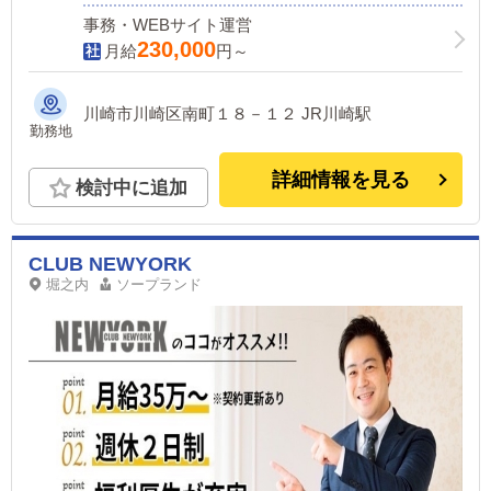
事務・WEBサイト運営
230,000
月給
円～
川崎市川崎区南町１８－１２ JR川崎駅
勤務地
詳細情報を見る
検討中に追加
CLUB NEWYORK
堀之内
ソープランド