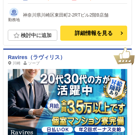
神奈川県川崎区東田町2-2RTビル2階B店舗
勤務地
詳細情報を見る
検討中に追加
Ravires（ラヴィリス）
川崎
ソープ