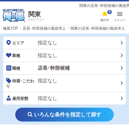
関東の店長･幹部候補の風俗男性求人（
0
関東
KANTOU
検討中
メニュー
俺風TOP
店長･幹部候補の風俗求人
関東の店長･幹部候補の風俗求人
指定なし
エリア
指定なし
業種
店長･幹部候補
職種
指定なし
待遇･こだわ
り
指定なし
雇用形態
いろんな条件を指定して探す