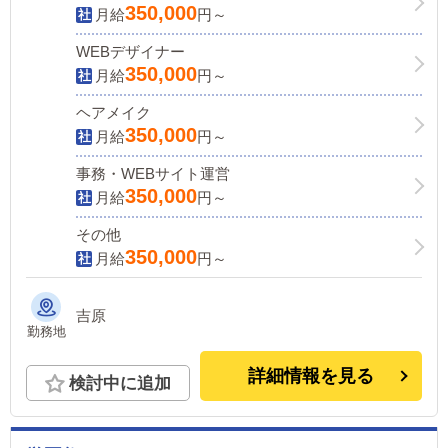
350,000
月給
円～
WEBデザイナー
350,000
月給
円～
ヘアメイク
350,000
月給
円～
事務・WEBサイト運営
350,000
月給
円～
その他
350,000
月給
円～
吉原
勤務地
詳細情報を見る
検討中に追加