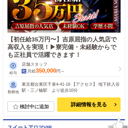
【初任給35万円〜】吉原屈指の人気店で
高収入を実現！▶寮完備・未経験からで
も正社員で活躍できます！
店舗スタッフ
350,000
月給
円～
給与
東京都台東区千束4-41-16 【アクセス】 地下鉄入谷
駅・三ノ輪駅 より徒歩10分
勤務地
詳細情報を見る
検討中に追加
スイートアロマVIP