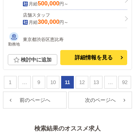
500,000
月給
円～
店舗スタッフ
300,000
月給
円～
東京都渋谷区恵比寿
勤務地
詳細情報を見る
検討中に追加
1
…
9
10
11
12
13
…
92
前のページへ
次のページへ
検索結果のオススメ求人