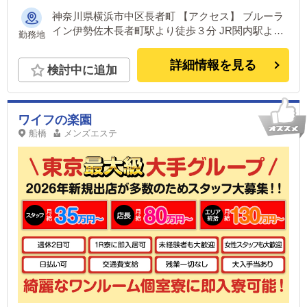
神奈川県横浜市中区長者町 【アクセス】 ブルーラ
イン伊勢佐木長者町駅より徒歩３分 JR関内駅より
勤務地
徒歩９分
詳細情報を見る
検討中に追加
ワイフの楽園
船橋
メンズエステ