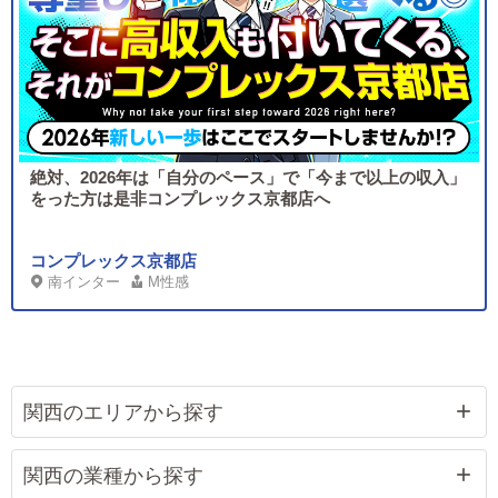
絶対、2026年は「自分のペース」で「今まで以上の収入」
をった方は是非コンプレックス京都店へ
コンプレックス京都店
南インター
M性感
関西のエリアから探す
関西の業種から探す