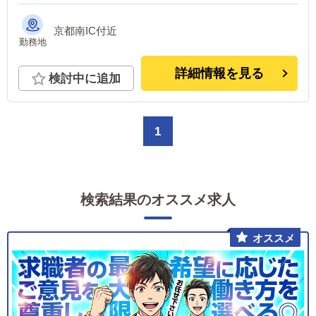
京都南IC付近
勤務地
詳細情報を見る
検討中に追加
1
検索結果のオススメ求人