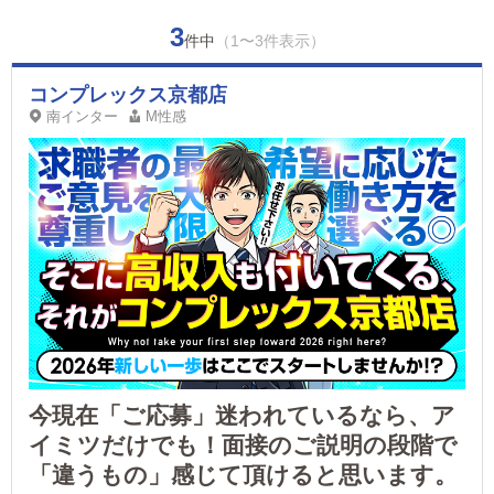
3
件中
（1〜3件表示）
コンプレックス京都店
南インター
M性感
今現在「ご応募」迷われているなら、ア
イミツだけでも！面接のご説明の段階で
「違うもの」感じて頂けると思います。