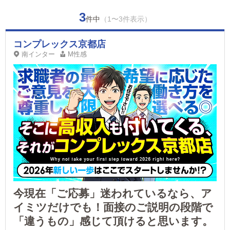
3
件中
（1〜3件表示）
コンプレックス京都店
南インター
M性感
今現在「ご応募」迷われているなら、ア
イミツだけでも！面接のご説明の段階で
「違うもの」感じて頂けると思います。