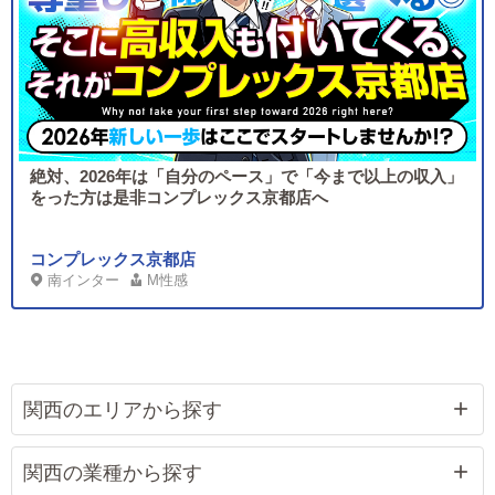
絶対、2026年は「自分のペース」で「今まで以上の収入」
をった方は是非コンプレックス京都店へ
コンプレックス京都店
南インター
M性感
関西のエリアから探す
関西の業種から探す