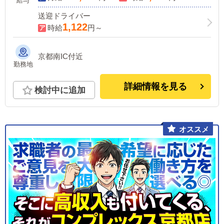
給与
送迎ドライバー
1,122
時給
円～
京都南IC付近
勤務地
詳細情報を見る
検討中に追加