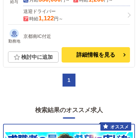
給与
送迎ドライバー
1,122
時給
円～
京都南IC付近
勤務地
詳細情報を見る
検討中に追加
1
検索結果のオススメ求人