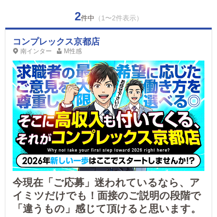
2
件中
（1〜2件表示）
コンプレックス京都店
南インター
M性感
今現在「ご応募」迷われているなら、ア
イミツだけでも！面接のご説明の段階で
「違うもの」感じて頂けると思います。