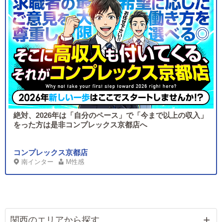
絶対、2026年は「自分のペース」で「今まで以上の収入」
をった方は是非コンプレックス京都店へ
コンプレックス京都店
南インター
M性感
関西のエリアから探す