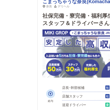
こまっちゃうな奈良(Komachaun
奈良
デリヘル
社保完備・寮完備・福利厚
スタッフ＆ドライバーさん
店長･幹部候補
店舗スタッフ
給与
送迎ドライバー