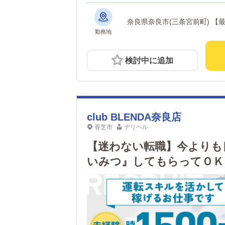
奈良県
勤務地
検討中に追加
club BLENDA奈良店
香芝市
デリヘル
【迷わない転職】今よりも
いみつ』してもらってＯＫ