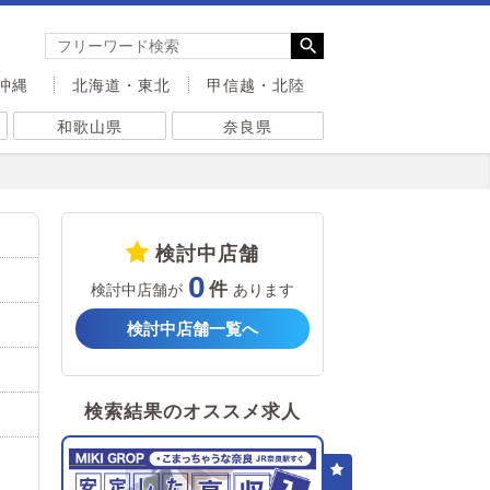
沖縄
北海道・東北
甲信越・北陸
和歌山県
奈良県
検討中店舗
0
検討中店舗が
あります
検討中店舗一覧へ
検索結果のオススメ求人