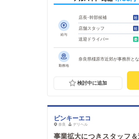
店長･幹部候補
店舗スタッフ
給与
送迎ドライバー
奈良県橿原市近郊が事務所と
勤務地
検討中に追加
ピンキーエコ
奈良
デリヘル
事業拡大につきスタッフ＆