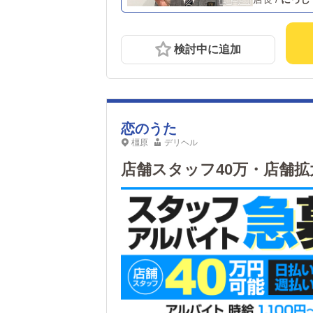
検討中に追加
恋のうた
橿原
デリヘル
店舗スタッフ40万・店舗拡