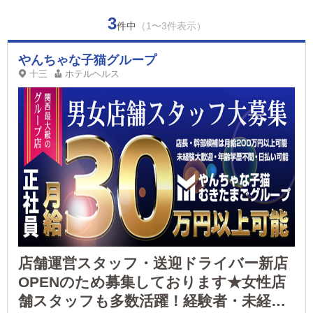
3
件中
（1〜3件表示）
やんちゃな子猫グループ
十三
ホテルヘルス
店舗運営スタッフ・送迎ドライバー新店
OPENのため募集しております★女性店
舗スタッフも多数活躍！経験者・未経験