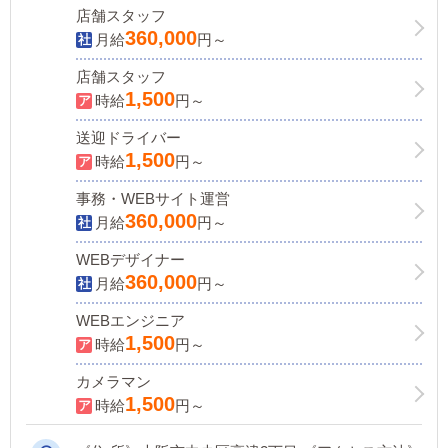
Premium”にはあります！
店舗スタッフ
360,000
月給
円～
店舗スタッフ
1,500
時給
円～
送迎ドライバー
1,500
時給
円～
事務・WEBサイト運営
360,000
月給
円～
WEBデザイナー
360,000
月給
円～
WEBエンジニア
1,500
時給
円～
カメラマン
1,500
時給
円～