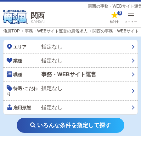
関西の事務・WEBサイト運営の風俗男性求人【
0
関西
KANSAI
検討中
メニュー
俺風TOP
事務・WEBサイト運営の風俗求人
関西の事務・WEBサイト
指定なし
エリア
指定なし
業種
事務・WEBサイト運営
職種
指定なし
待遇･こだわ
り
指定なし
雇用形態
いろんな条件を指定して探す