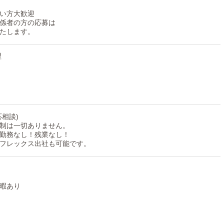
い方大歓迎
係者の方の応募は
たします。
理
相談)
制は一切ありません。
勤務なし！残業なし！
フレックス出社も可能です。
暇あり