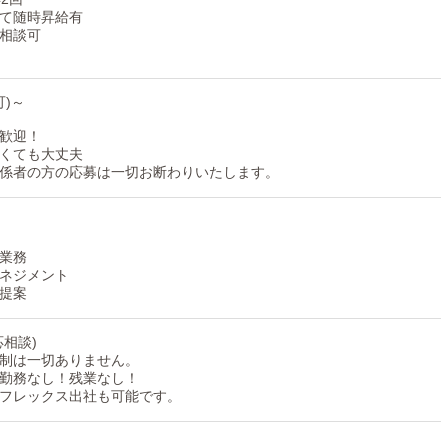
て随時昇給有
相談可
可)～
ております。
お気軽にお問い合わせくださいませ。
歓迎！
くても大丈夫
係者の方の応募は一切お断わりいたします。
業務
ネジメント
、
提案
相談)
制は一切ありません。
勤務なし！残業なし！
フレックス出社も可能です。