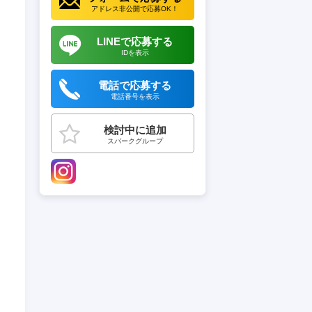
アドレス非公開で応募OK！
LINEで応募する
IDを表示
電話で応募する
電話番号を表示
検討中に追加
スパークグループ