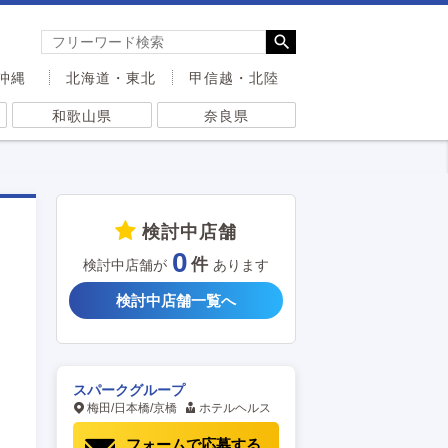
沖縄
北海道・東北
甲信越・北陸
和歌山県
奈良県
検討中店舗
0
検討中店舗が
あります
検討中店舗一覧へ
スパークグループ
梅田/日本橋/京橋
ホテルヘルス
フォームで応募する