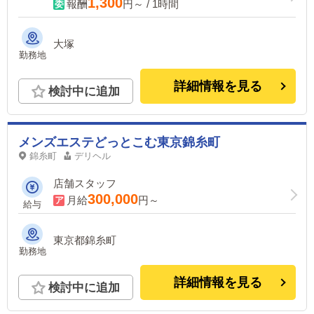
1,300
報酬
円～ / 1時間
大塚
勤務地
詳細情報を見る
検討中に追加
メンズエステどっとこむ東京錦糸町
錦糸町
デリヘル
店舗スタッフ
300,000
月給
円～
給与
東京都錦糸町
勤務地
詳細情報を見る
検討中に追加