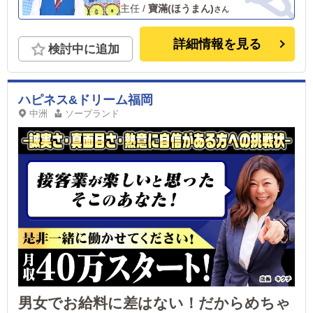
主任
/
寶滿(ほうまん)
詳細情報を見る
検討中に追加
ハピネス&ドリーム福岡
中洲
ソープランド
男女でお給料に差はない！だからめちゃ