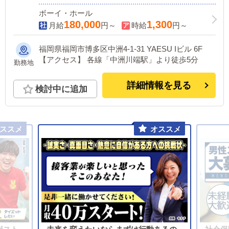
ボーイ・ホール
180,000
1,300
月給
円～
時給
円～
福岡県福岡市博多区中洲4-1-31 YAESU Iビル 6F
【アクセス】 各線「中洲川端駅」より徒歩5分
勤務地
詳細情報を見る
検討中に追加