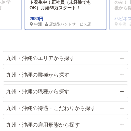
へ▶学
ト発生中！正社員（未経験でも
のみ！【
可
OK）月給35万スタート！
後から
2980円
ハピネ
中洲
店舗型ハンドサービス店
中洲
九州・沖縄のエリアから探す
九州・沖縄の業種から探す
九州・沖縄の職種から探す
九州・沖縄の待遇・こだわりから探す
九州・沖縄の雇用形態から探す