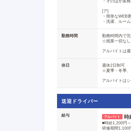
・そのほか業務
[ア]
・簡単なWEB
・洗濯、ルーム
勤務時間
勤務時間内で完
☆残業一切なし
アルバイトは週
休日
週休2日制可
☆夏季・冬季、
アルバイトはシ
送迎ドライバー
給与
時
■時給1,200円
研修期間1,100