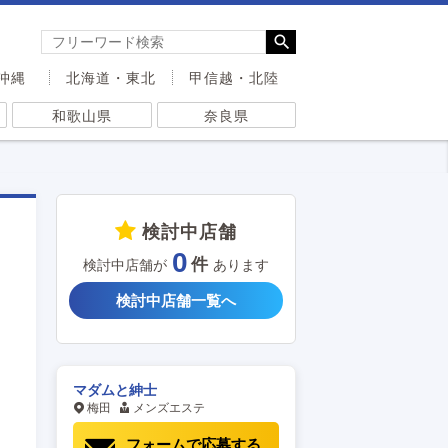
沖縄
北海道・東北
甲信越・北陸
和歌山県
奈良県
検討中店舗
0
検討中店舗が
あります
検討中店舗一覧へ
マダムと紳士
梅田
メンズエステ
フォームで応募する