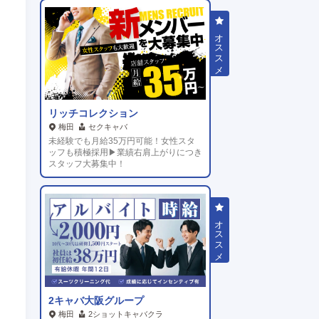
リッチコレクション
梅田
セクキャバ
未経験でも月給35万円可能！女性スタ
ッフも積極採用▶業績右肩上がりにつき
スタッフ大募集中！
2キャバ大阪グループ
梅田
2ショットキャバクラ