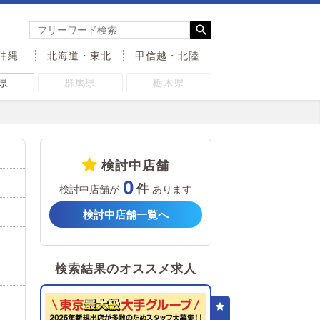
沖縄
北海道・東北
甲信越・北陸
県
群馬県
栃木県
検討中店舗
0
検討中店舗が
あります
検討中店舗一覧へ
検索結果のオススメ求人