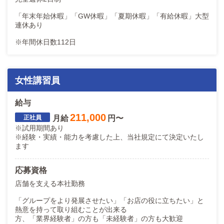
「年末年始休暇」「GW休暇」「夏期休暇」「有給休暇」大型
連休あり
※年間休日数112日
女性講習員
給与
211,000
月給
円〜
※試用期間あり
※経験・実績・能力を考慮した上、当社規定にて決定いたし
ます
応募資格
店舗を支える本社勤務
「グループをより発展させたい」「お店の役に立ちたい」と
熱意を持って取り組むことが出来る
方、「業界経験者」の方も「未経験者」の方も大歓迎