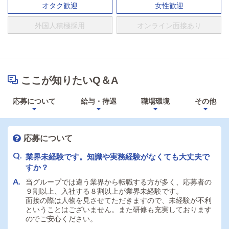
オタク歓迎
女性歓迎
外国人積極採用
オンライン面接あり
ここが知りたいQ＆A
応募について
給与・待遇
職場環境
その他
応募について
業界未経験です。知識や実務経験がなくても大丈夫で
すか？
当グループでは違う業界から転職する方が多く、応募者の
９割以上、入社する８割以上が業界未経験です。
面接の際は人物を見させてただきますので、未経験が不利
ということはございません。また研修も充実しております
のでご安心ください。