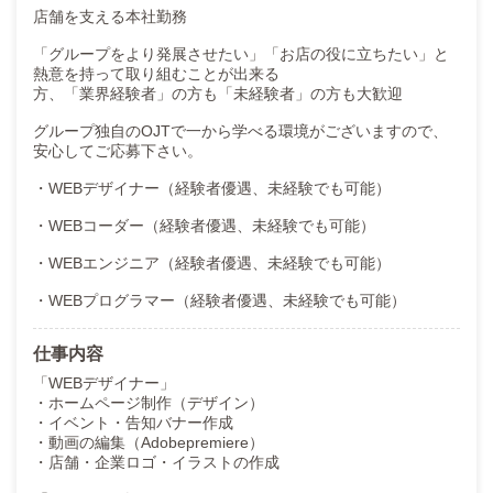
店舗を支える本社勤務
「グループをより発展させたい」「お店の役に立ちたい」と
熱意を持って取り組むことが出来る
方、「業界経験者」の方も「未経験者」の方も大歓迎
グループ独自のOJTで一から学べる環境がございますので、
安心してご応募下さい。
・WEBデザイナー（経験者優遇、未経験でも可能）
・WEBコーダー（経験者優遇、未経験でも可能）
・WEBエンジニア（経験者優遇、未経験でも可能）
・WEBプログラマー（経験者優遇、未経験でも可能）
仕事内容
「WEBデザイナー」
・ホームページ制作（デザイン）
・イベント・告知バナー作成
・動画の編集（Adobepremiere）
・店舗・企業ロゴ・イラストの作成