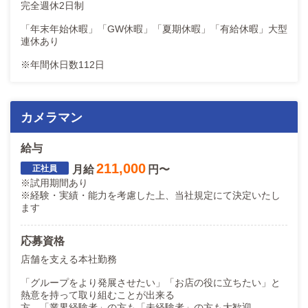
完全週休2日制
「年末年始休暇」「GW休暇」「夏期休暇」「有給休暇」大型
連休あり
※年間休日数112日
カメラマン
給与
211,000
月給
円〜
※試用期間あり
※経験・実績・能力を考慮した上、当社規定にて決定いたし
ます
応募資格
店舗を支える本社勤務
「グループをより発展させたい」「お店の役に立ちたい」と
熱意を持って取り組むことが出来る
方、「業界経験者」の方も「未経験者」の方も大歓迎