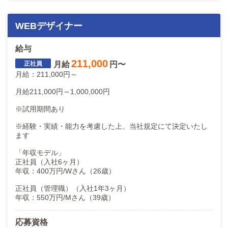
WEBデザイナー
給与
211,000
月給
円〜
月給：211,000円～
月給211,000円～1,000,000円
※試用期間あり
※経験・実績・能力を考慮した上、当社規定にて決定いたし
ます
「年収モデル」
正社員（入社6ヶ月）
年収：400万円/Wさん（26歳）
正社員（管理職）（入社1年3ヶ月）
年収：550万円/Mさん（39歳）
応募資格