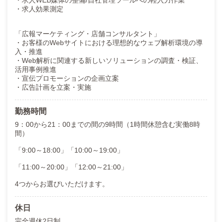
・求人WEB媒体の整備/自社管理ツールへの軽入力作業
・求人効果測定
「広報マーケティング・店舗コンサルタント」
・お客様のWebサイトにおける理想的なウェブ解析環境の導
入・推進
・Web解析に関連する新しいソリューションの調査・検証、
活用事例推進
・宣伝プロモーションの企画立案
・広告計画を立案・実施
勤務時間
9：00から21：00までの間の9時間（1時間休憩含む実働8時
間）
「9:00～18:00」「10:00～19:00」
「11:00～20:00」「12:00～21:00」
4つからお選びいただけます。
休日
完全週休2日制