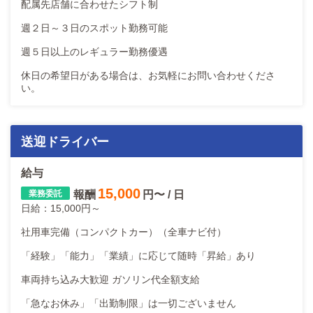
配属先店舗に合わせたシフト制
週２日～３日のスポット勤務可能
週５日以上のレギュラー勤務優遇
休日の希望日がある場合は、お気軽にお問い合わせくださ
い。
送迎ドライバー
給与
15,000
報酬
円〜 / 日
日給：15,000円～
社用車完備（コンパクトカー）（全車ナビ付）
「経験」「能力」「業績」に応じて随時「昇給」あり
車両持ち込み大歓迎 ガソリン代全額支給
「急なお休み」「出勤制限」は一切ございません