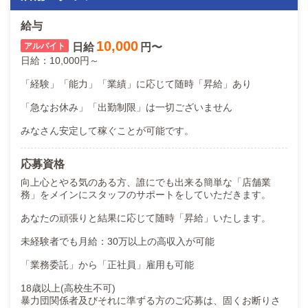
給与
10,000
日給
円〜
日給：10,000円～
「経験」「能力」「業績」に応じて随時「昇給」あり
「急なお休み」「出勤制限」は一切ございません
みなさん安定して稼ぐことが可能です。
応募資格
向上心とやる気のある方、誰にでも出来る簡単な「店舗業
務」をメインにスタッフのサポートをしていただきます。
あなたの頑張りと結果に応じて随時「昇給」いたします。
未経験者でも月給：30万以上の高収入が可能
「業務委託」から「正社員」雇用も可能
18歳以上(高校生不可)
暴力団関係者及びそれに準ずる方のご応募は、固くお断りさ