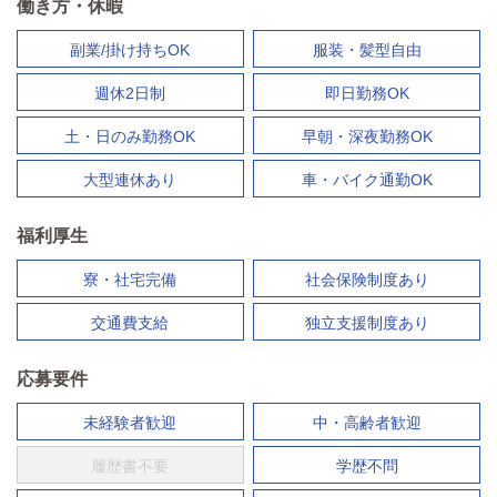
働き方・休暇
副業/掛け持ちOK
服装・髪型自由
週休2日制
即日勤務OK
土・日のみ勤務OK
早朝・深夜勤務OK
大型連休あり
車・バイク通勤OK
福利厚生
寮・社宅完備
社会保険制度あり
交通費支給
独立支援制度あり
応募要件
未経験者歓迎
中・高齢者歓迎
履歴書不要
学歴不問