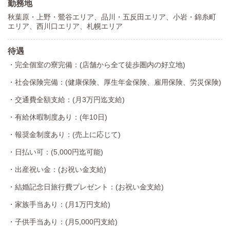
勤務地
秋葉原・上野・鶯谷エリア、品川・五反田エリア、小岩・錦糸町
エリア、西川口エリア、札幌エリア
待遇
・完全個室の寮完備：(店舗から全て徒歩圏内の好立地)
・社会保険完備：(健康保険、厚生年金保険、雇用保険、労災保険)
・交通費全額支給：(月3万円迄支給)
・有給休暇制度あり：(年10日)
・報奨金制度あり：(売上に応じて)
・日払い可：(5,000円迄可能)
・出産祝い金：(お祝い金支給)
・結婚記念日旅行費プレゼント：(お祝い金支給)
・家族手当あり：(月1万円支給)
・子供手当あり：(月5,000円支給)