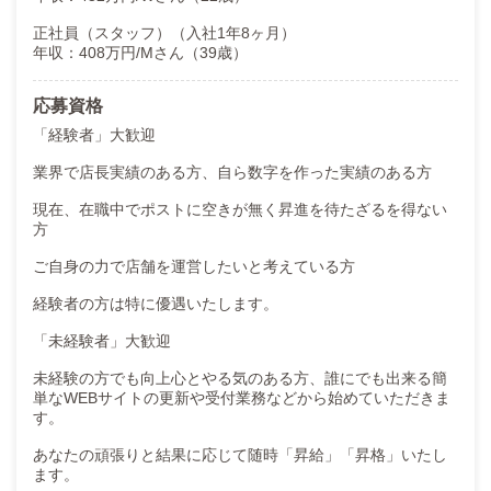
正社員（スタッフ）（入社1年8ヶ月）
年収：408万円/Mさん（39歳）
応募資格
「経験者」大歓迎
業界で店長実績のある方、自ら数字を作った実績のある方
現在、在職中でポストに空きが無く昇進を待たざるを得ない
方
ご自身の力で店舗を運営したいと考えている方
経験者の方は特に優遇いたします。
「未経験者」大歓迎
未経験の方でも向上心とやる気のある方、誰にでも出来る簡
単なWEBサイトの更新や受付業務などから始めていただきま
す。
あなたの頑張りと結果に応じて随時「昇給」「昇格」いたし
ます。