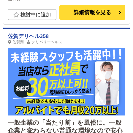
詳細情報を見る
検討中に追加
佐賀デリヘル358
佐賀県
デリバリーヘルス
一般企業の「当たり前」を風俗に。一般
企業と変わらない普通な環境なので安心