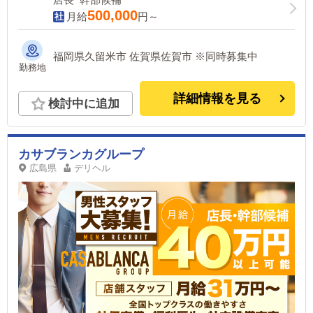
500,000
月給
円～
福岡県久留米市 佐賀県佐賀市 ※同時募集中
勤務地
詳細情報を見る
検討中に追加
カサブランカグループ
広島県
デリヘル