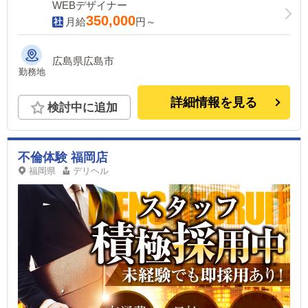
WEBデザイナー
350,000
月給
円～
広島県広島市
勤務地
詳細情報を見る
検討中に追加
不倫体験 福岡店
福岡県
デリヘル