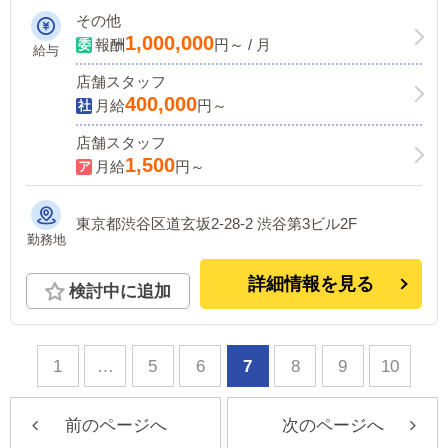
も未経験でも月給40万円以上！
その他
1,000,000
報酬
円～ / 月
給与
店舗スタッフ
400,000
月給
円～
店舗スタッフ
1,500
月給
円～
東京都渋谷区道玄坂2-28-2 渋谷第3ビル2F
勤務地
詳細情報を見る
検討中に追加
1
…
5
6
7
8
9
10
前のページへ
次のページへ