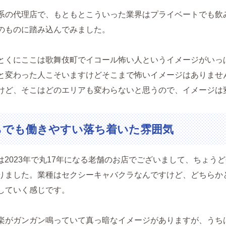
系の代理店で、もともとこういった業界はプライベートでも飲
のものに踏み込んでみました。
とくにここは歌舞伎町でイコール怖い人というイメージがいっ
と変わった人こそいますけどそこまで怖いイメージはありませ
けど、そこはどのエリアも変わらないと思うので、イメージは
らでも働きやすい落ち着いた雰囲気
は2023年で丸17年になる老舗のお店でございまして、ちょう
りました。業種はセクシーキャバクラなんですけど、どちらか
していく感じです。
楽がガンガン鳴っていて真っ暗なイメージがありますが、うち