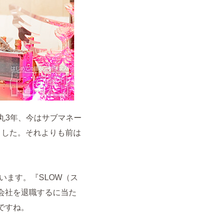
丸3年、今はサブマネー
ました。それよりも前は
います。『SLOW（ス
会社を退職するに当た
ですね。