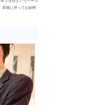
1年で主任というペース
、昇格に伴ってお給料