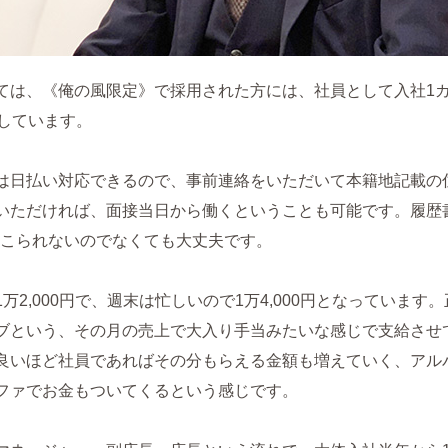
ては、《俺の風限定》で採用された方には、社員として入社1
意しています。
は日払い対応できるので、事前連絡をいただいて本籍地記載の
いただければ、面接当日から働くということも可能です。履歴
ってこられないのでなくても大丈夫です。
万2,000円で、週末は忙しいので1万4,000円となっています
ブという、その月の売上で大入り手当みたいな感じで支給させ
良いほど社員であればその分もらえる金額も増えていく、アル
ファでお金もついてくるという感じです。