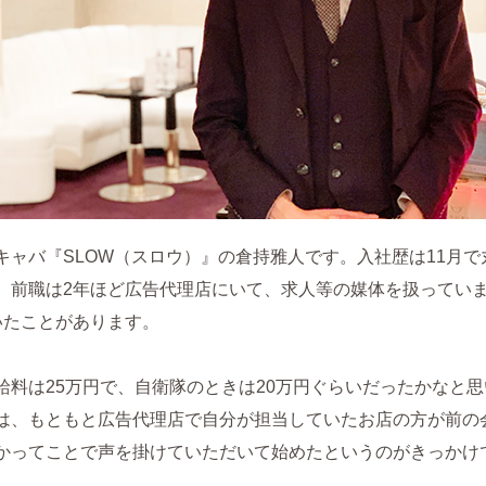
キャバ『SLOW（スロウ）』の倉持雅人です。入社歴は11月で
。前職は2年ほど広告代理店にいて、求人等の媒体を扱ってい
いたことがあります。
給料は25万円で、自衛隊のときは20万円ぐらいだったかなと思
は、もともと広告代理店で自分が担当していたお店の方が前の
かってことで声を掛けていただいて始めたというのがきっかけ