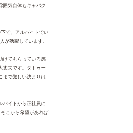
雰囲気自体もキャバク
番下で、アルバイトでい
い人が活躍しています。
助けてもらっている感
大丈夫です。タトゥー
こまで厳しい決まりは
ルバイトから正社員に
、そこから希望があれば