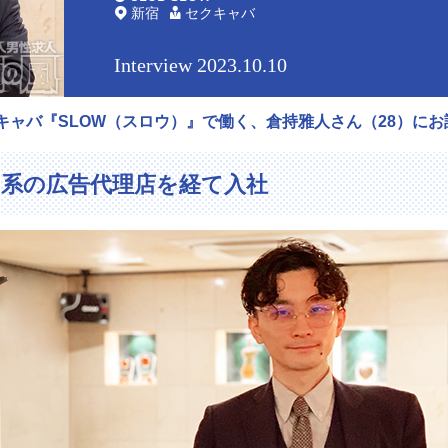
新宿
セクキャバ
Interview 2023.10.10
キャバ『SLOW（スロウ）』で働く、倉持雅人さん（28）に
ト系の広告代理店を経て入社