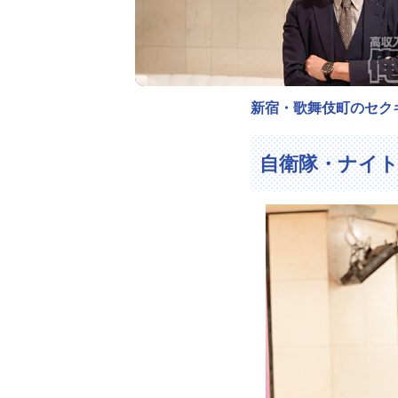
新宿・歌舞伎町のセク
自衛隊・ナイ