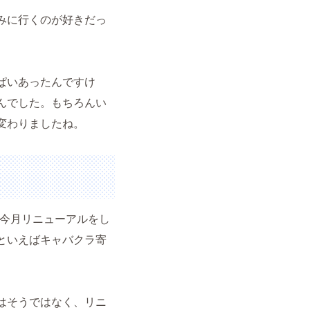
みに行くのが好きだっ
ぱいあったんですけ
んでした。もちろんい
変わりましたね。
ど今月リニューアルをし
といえばキャバクラ寄
はそうではなく、リニ