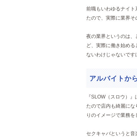
前職もいわゆるナイト
たので、実際に業界そ
夜の業界というのは、
ど、実際に働き始める
ないわけじゃないです
アルバイトか
『SLOW（スロウ）』
たので店内も綺麗にな
りのイメージで業務を
セクキャバというと音