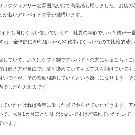
りラグジュアリーな雰囲気が出て高級感も増しました。お店の
とか若いアルバイトの子が結構います。
バイトも同じくらい働いています。社員の年齢でいうと僕が一
ですね。全体的に20代後半から30代半ばくらいなので比較的若
回していて、あとはシフト制でアルバイトの方にちょこちょこ
方は働き方が自由で、髪を染めていてもピアスを開けていても
良いですが、その都度相談していくという感じになります。そ
内でしたら大丈夫です。
っていただければ希望に沿った形でやらせていただきます。ア
いて、大体1カ月ほど研修ではないですけど慣れていただいて
ています。