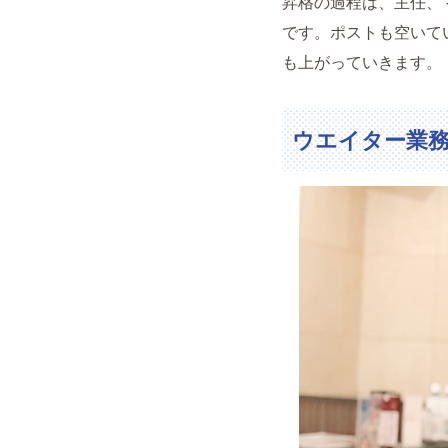
昇格の過程は、主任、
です。ポストも空いて
も上がっていきます。
ウエイター業