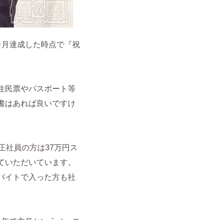
カ月達成した時点で『祝
住民票やパスポート等
書はあれば良いですけ
。正社員の方は37万円ス
ていただいています。
バイトで入った方も社