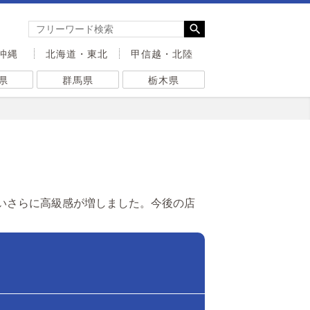
沖縄
北海道・東北
甲信越・北陸
県
群馬県
栃木県
いさらに高級感が増しました。今後の店