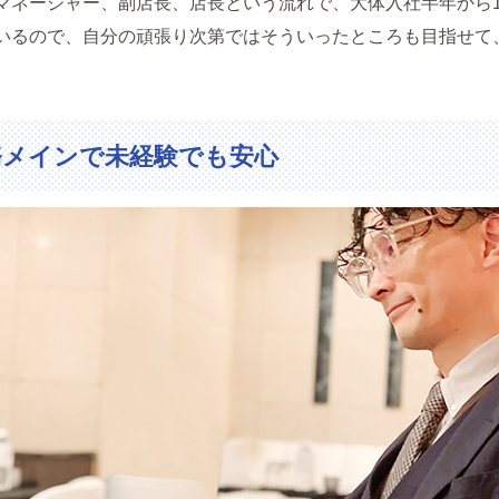
マネージャー、副店長、店長という流れで、大体入社半年から
いるので、自分の頑張り次第ではそういったところも目指せて
務メインで未経験でも安心