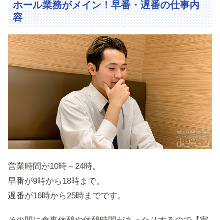
ホール業務がメイン！早番・遅番の仕事内
容
営業時間が10時～24時。
早番が9時から18時まで。
遅番が16時から25時までです。