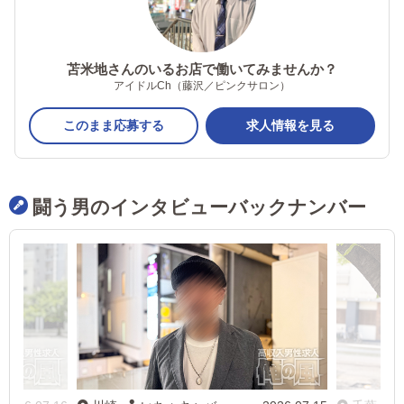
苫米地さんのいるお店で働いてみませんか？
アイドルCh（藤沢／ピンクサロン）
このまま応募する
求人情報を見る
闘う男のインタビューバックナンバー