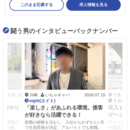
このまま応募する
求人情報を見る
闘う男のインタビューバックナンバー
2026.07.16
川崎
いちゃキャバ
2026.07.15
千葉
eight(エイト)
ミセス
毎日やり
「楽しさ」があふれる環境。接客
収入もキ
が好きなら活躍できる！
ゲームの
店舗展開の
前職の経験を活かし、入社からわずか1ヶ月
フリーター
標への挑戦
で社員昇格が決定。アルバイトでも前職よ
の倍以上と