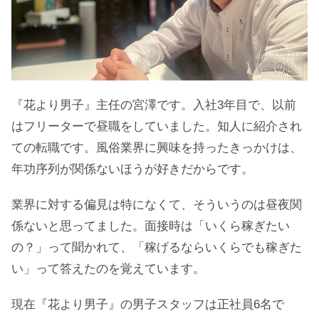
『花より男子』主任の宮澤です。入社3年目で、以前
はフリーターで昼職をしていました。知人に紹介され
ての転職です。風俗業界に興味を持ったきっかけは、
年功序列が関係ないほうが好きだからです。
業界に対する偏見は特になくて、そういうのは昼夜関
係ないと思ってました。面接時は「いくら稼ぎたい
の？」って聞かれて、「稼げるならいくらでも稼ぎた
い」って答えたのを覚えています。
現在『花より男子』の男子スタッフは正社員6名で