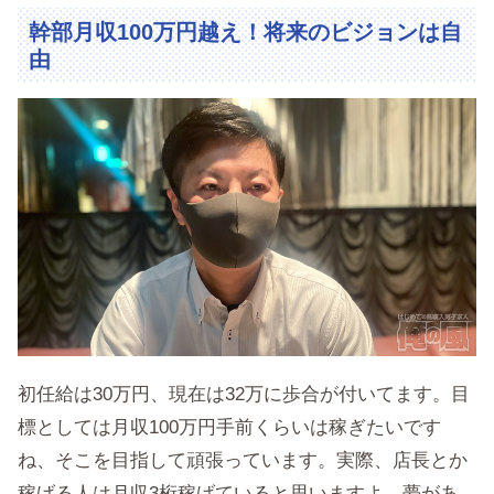
幹部月収100万円越え！将来のビジョンは自
由
初任給は30万円、現在は32万に歩合が付いてます。目
標としては月収100万円手前くらいは稼ぎたいです
ね、そこを目指して頑張っています。実際、店長とか
稼げる人は月収3桁稼げていると思いますよ。夢があ