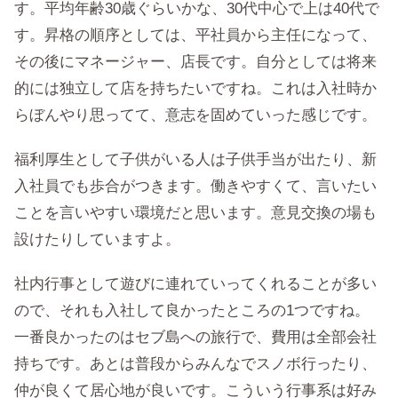
す。平均年齢30歳ぐらいかな、30代中心で上は40代で
す。昇格の順序としては、平社員から主任になって、
その後にマネージャー、店長です。自分としては将来
的には独立して店を持ちたいですね。これは入社時か
らぼんやり思ってて、意志を固めていった感じです。
福利厚生として子供がいる人は子供手当が出たり、新
入社員でも歩合がつきます。働きやすくて、言いたい
ことを言いやすい環境だと思います。意見交換の場も
設けたりしていますよ。
社内行事として遊びに連れていってくれることが多い
ので、それも入社して良かったところの1つですね。
一番良かったのはセブ島への旅行で、費用は全部会社
持ちです。あとは普段からみんなでスノボ行ったり、
仲が良くて居心地が良いです。こういう行事系は好み