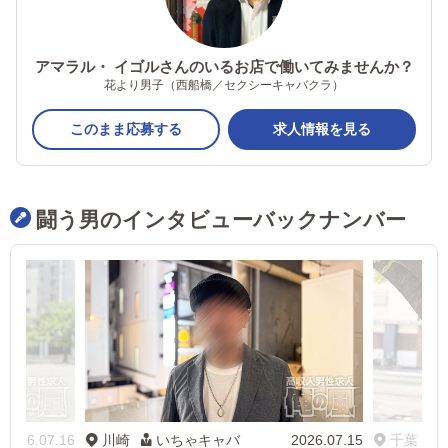
アマラル・ イゴルさんのいるお店で働いてみませんか？
花より男子（西船橋／セクシーキャバクラ）
このまま応募する
求人情報を見る
闘う男のインタビューバックナンバー
2026.07.16
川崎
いちゃキャバ
2026.07.15
千葉