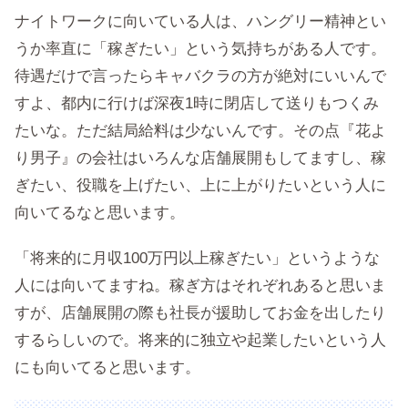
ナイトワークに向いている人は、ハングリー精神とい
うか率直に「稼ぎたい」という気持ちがある人です。
待遇だけで言ったらキャバクラの方が絶対にいいんで
すよ、都内に行けば深夜1時に閉店して送りもつくみ
たいな。ただ結局給料は少ないんです。その点『花よ
り男子』の会社はいろんな店舗展開もしてますし、稼
ぎたい、役職を上げたい、上に上がりたいという人に
向いてるなと思います。
「将来的に月収100万円以上稼ぎたい」というような
人には向いてますね。稼ぎ方はそれぞれあると思いま
すが、店舗展開の際も社長が援助してお金を出したり
するらしいので。将来的に独立や起業したいという人
にも向いてると思います。