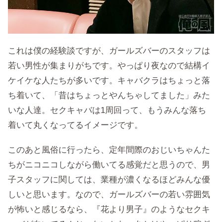
これは僕の経験談ですが、ガールズバーのスタッフは
若い男性が集まりがちです。やっぱり夜なので結構イ
ケイケな人たちが多いです。キャバクラはちょっと落
ち着いて、「昔はちょっとやんちゃしてました」みた
いな人達。セクキャバは1周回って、もうみんな落ち
着いて丸くなってるイメージです。
このあと風俗に行ったら、定年間際のおじいちゃんた
ちがニコニコしながら働いてる感覚だと思うので、男
子スタッフに関しては、業種が濃くなるほどみんな優
しいと思います。なので、ガールズバーの若い雰囲気
が怖いと感じるなら、『花より男子』のようなセクキ