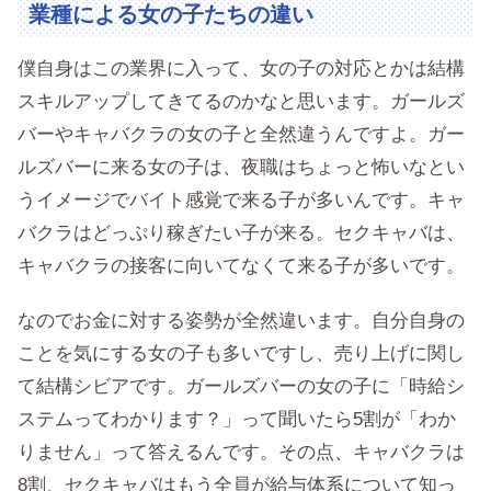
業種による女の子たちの違い
僕自身はこの業界に入って、女の子の対応とかは結構
スキルアップしてきてるのかなと思います。ガールズ
バーやキャバクラの女の子と全然違うんですよ。ガー
ルズバーに来る女の子は、夜職はちょっと怖いなとい
うイメージでバイト感覚で来る子が多いんです。キャ
バクラはどっぷり稼ぎたい子が来る。セクキャバは、
キャバクラの接客に向いてなくて来る子が多いです。
なのでお金に対する姿勢が全然違います。自分自身の
ことを気にする女の子も多いですし、売り上げに関し
て結構シビアです。ガールズバーの女の子に「時給シ
ステムってわかります？」って聞いたら5割が「わか
りません」って答えるんです。その点、キャバクラは
8割、セクキャバはもう全員が給与体系について知っ