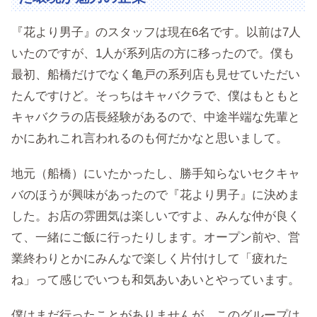
『花より男子』のスタッフは現在6名です。以前は7人
いたのですが、1人が系列店の方に移ったので。僕も
最初、船橋だけでなく亀戸の系列店も見せていただい
たんですけど。そっちはキャバクラで、僕はもともと
キャバクラの店長経験があるので、中途半端な先輩と
かにあれこれ言われるのも何だかなと思いまして。
地元（船橋）にいたかったし、勝手知らないセクキャ
バのほうが興味があったので『花より男子』に決めま
した。お店の雰囲気は楽しいですよ、みんな仲が良く
て、一緒にご飯に行ったりします。オープン前や、営
業終わりとかにみんなで楽しく片付けして「疲れた
ね」って感じでいつも和気あいあいとやっています。
僕はまだ行ったことがありませんが、このグループは