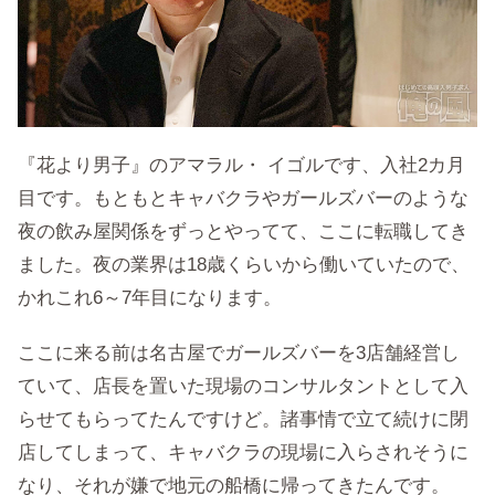
『花より男子』のアマラル・ イゴルです、入社2カ月
目です。もともとキャバクラやガールズバーのような
夜の飲み屋関係をずっとやってて、ここに転職してき
ました。夜の業界は18歳くらいから働いていたので、
かれこれ6～7年目になります。
ここに来る前は名古屋でガールズバーを3店舗経営し
ていて、店長を置いた現場のコンサルタントとして入
らせてもらってたんですけど。諸事情で立て続けに閉
店してしまって、キャバクラの現場に入らされそうに
なり、それが嫌で地元の船橋に帰ってきたんです。