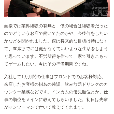
面接では業界経験の有無と、僕の場合は経験者だった
のでどういうお店で働いてたのかや、今後何をしたい
かなどを聞かれました。僕は将来的な目標は特になく
て、30歳までには働かなくていいような生活をしよう
と思っています。不労所得を作って、家で引きこもっ
てゲームしたい。今はその準備期間ですね。
入社して1カ月間の仕事はフロントでのお客様対応、
来店したお客様の指名の確認、飲み放題ドリンクのカ
ウンター業務などです。インカムの優先順位とか、仕
事の順位をメインに教えてもらいました。初日は先輩
がマンツーマンで付いて教えてくれます。