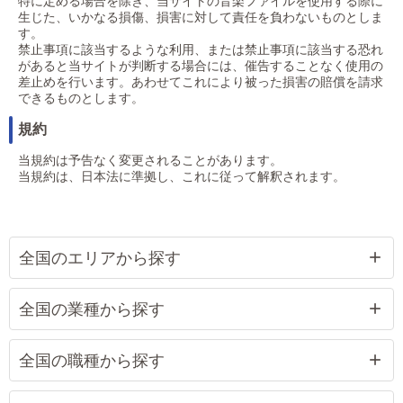
特に定める場合を除き、当サイトの音楽ファイルを使用する際に
生じた、いかなる損傷、損害に対して責任を負わないものとしま
す。
禁止事項に該当するような利用、または禁止事項に該当する恐れ
があると当サイトが判断する場合には、催告することなく使用の
差止めを行います。あわせてこれにより被った損害の賠償を請求
できるものとします。
規約
当規約は予告なく変更されることがあります。
当規約は、日本法に準拠し、これに従って解釈されます。
全国のエリアから探す
全国の業種から探す
全国の職種から探す