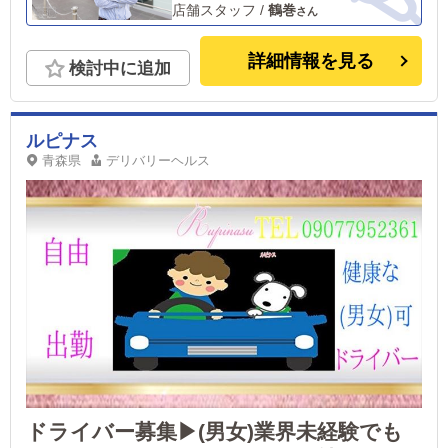
店舗スタッフ
/
鶴巻
詳細情報を見る
検討中に追加
ルピナス
青森県
デリバリーヘルス
ドライバー募集▶(男女)業界未経験でも