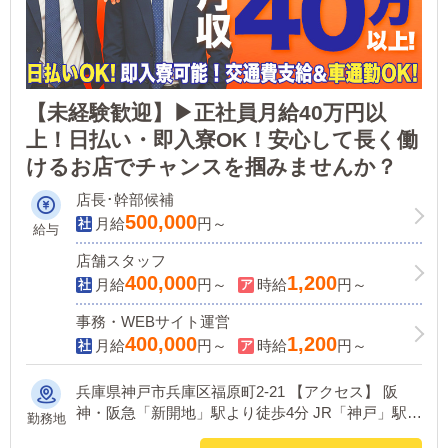
【未経験歓迎】▶正社員月給40万円以
上！日払い・即入寮OK！安心して長く働
けるお店でチャンスを掴みませんか？
店長･幹部候補
500,000
月給
円～
給与
店舗スタッフ
400,000
1,200
月給
円～
時給
円～
事務・WEBサイト運営
400,000
1,200
月給
円～
時給
円～
兵庫県神戸市兵庫区福原町2-21 【アクセス】 阪
神・阪急「新開地」駅より徒歩4分 JR「神戸」駅よ
勤務地
り徒歩10分 神戸市営地下鉄「湊川公園」駅より徒