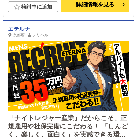
歩6分
詳細情報を見る
検討中に追加
エテルナ
京都府
デリヘル
「ナイトレジャー産業」だからこそ、正
規雇用や社保完備にこだわる！ 「しんど
く、楽しく、面白く」を実感できる環境