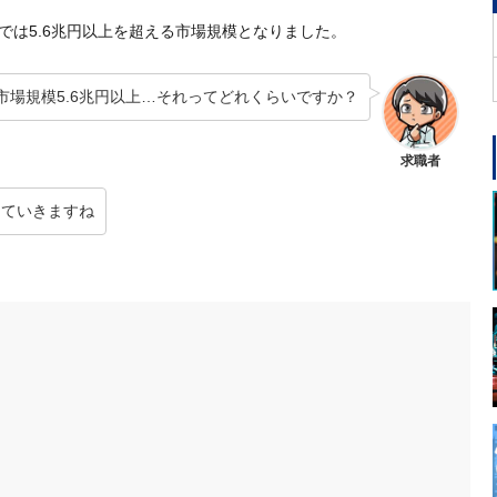
では5.6兆円以上を超える市場規模となりました。
市場規模5.6兆円以上…それってどれくらいですか？
求職者
していきますね