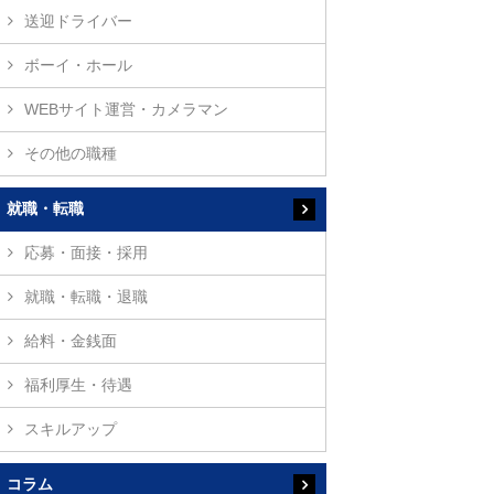
送迎ドライバー
ボーイ・ホール
WEBサイト運営・カメラマン
その他の職種
就職・転職
応募・面接・採用
就職・転職・退職
給料・金銭面
福利厚生・待遇
スキルアップ
コラム