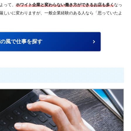
よって、
ホワイト企業と変わらない働き方ができるお店も多く
なっ
厳しいに変わりますが、一般企業経験のある人なら「思っていたよ
俺の風で仕事を探す