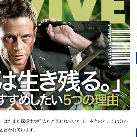
、はたまた採掘士や狩人だと言われていたり、本当のところは分か
と言われています。