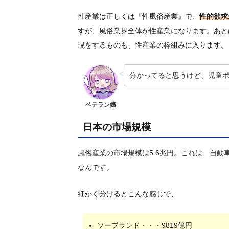
性産業は正しくは『性風俗産業』で、
性的欲求
すが、風俗業界全体が性産業になります。あと
現をするものも、性産業の枠組みに入ります。
分かってると思うけど、児童
ベテラン嬢
日本の市場規模
風俗産業の市場規模は5.6兆円。これは、自
なんです。
細かく分けるとこんな感じで、
ソープランド・・・9819億円