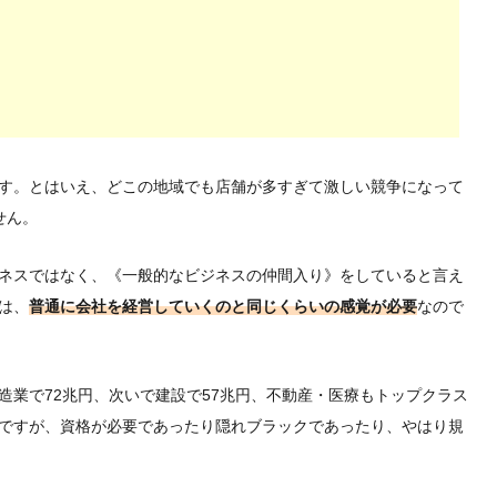
す。とはいえ、どこの地域でも店舗が多すぎて激しい競争になって
せん。
ネスではなく、《一般的なビジネスの仲間入り》をしていると言え
は、
普通に会社を経営していくのと同じくらいの感覚が必要
なので
造業で72兆円、次いで建設で57兆円、不動産・医療もトップクラス
ですが、資格が必要であったり隠れブラックであったり、やはり規